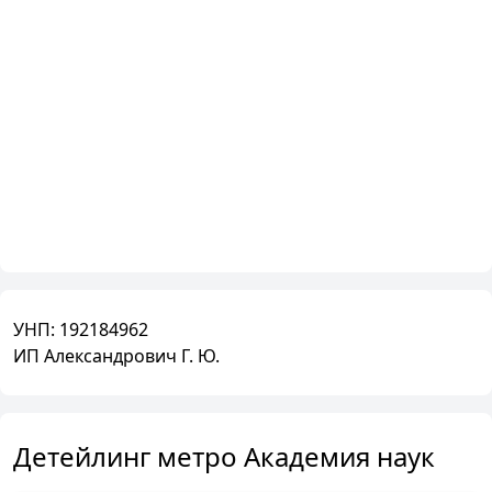
УНП:
192184962
ИП Александрович Г. Ю.
Детейлинг метро Академия наук