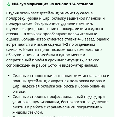
ИИ-суммаризация на основе
134 отзывов
Студия оказывает детейлинг, химчистку салона,
полировку кузова и фар, оклейку защитной плёнкой и
полиуретаном, бескрасочное удаление вмятин,
шумоизоляцию, нанесение нанокерамики и жидкого
стекла — в отзывах преобладают положительные
оценки, большинство клиентов ставит 4–5 звёзд, однако
встречаются и низкие оценки 1–2 по отдельным
случаям. Клиенты ценят возможность комплексного
обслуживания автомобиля в одном месте и
оперативный приём в срочных ситуациях, а также
сопровождение работ фото- и видеоматериалами.
Сильные стороны: качественная химчистка салона и
полный детейлинг, аккуратная полировка кузова и
фар, надёжная оклейка зон риска и бронирование
оптики.
Сильные стороны: профессиональный подход при
установке шумоизоляции, беспокрасочное удаление
вмятин и работа с керамическими покрытиями и
жидким стеклом.