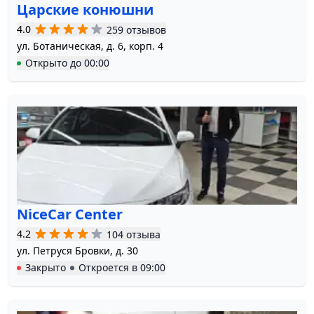
Царские конюшни
4.0
259 отзывов
ул. Ботаническая, д. 6, корп. 4
Открыто
до
00:00
NiceCar Center
4.2
104 отзыва
ул. Петруся Бровки, д. 30
Закрыто
Откроется в
09:00