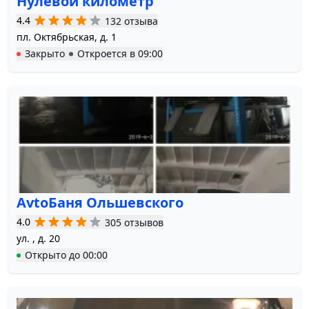
Нулевой километр
4.4
132 отзыва
пл. Октябрьская, д. 1
Закрыто
Откроется в
09:00
AvtoБаня Ольшевского
4.0
305 отзывов
ул. , д. 20
Открыто
до
00:00