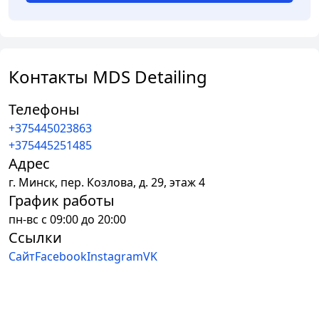
Контакты MDS Detailing
Телефоны
+375445023863
+375445251485
Адрес
г.
Минск
,
пер. Козлова, д. 29, этаж 4
График работы
пн-вс с 09:00 до 20:00
Ссылки
Сайт
Facebook
Instagram
VK