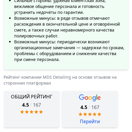
Сильные стороны: удобная клиентская зона,
вежливое общение персонала и готовность
устранить недочёты по гарантии.
Возможные минусы: в ряде отзывов отмечают
расхождения в окончательной цене и оговорённой
смете, а также случаи неравномерного качества
полировочных работ.
Возможные минусы: периодически возникают
организационные замечания — задержки по срокам,
проблемы с оборудованием и снижение качества
при смене персонала.
Рейтинг компании
MDS Detailing
на основе отзывов на
сторонних платформах
ОБЩИЙ РЕЙТИНГ
/
4.5
167
/
4.5
167
Перейти