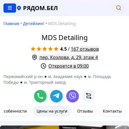
РЯДОМ.БЕЛ
Главная
•
Детейлинг
•
MDS Detailing
MDS Detailing
4.5
/
167 отзывов
пер. Козлова, д. 29, этаж 4
Откроется в 09:00
Первомайский р-он
м. Академия наук
м. Площадь
Победы
м. Тракторный завод
Особенности
Цены на услуги
Отзывы
Контакты