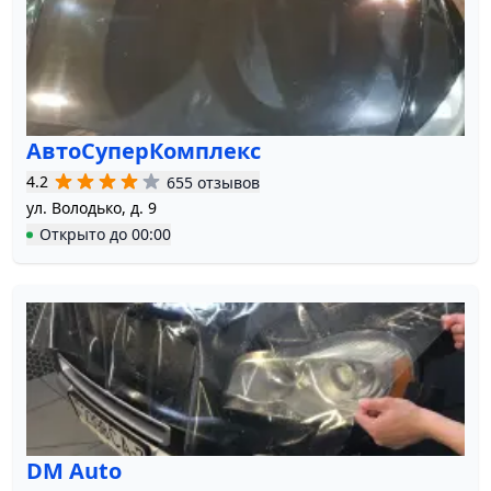
АвтоСуперКомплекс
4.2
655 отзывов
ул. Володько, д. 9
Открыто
до
00:00
DM Auto