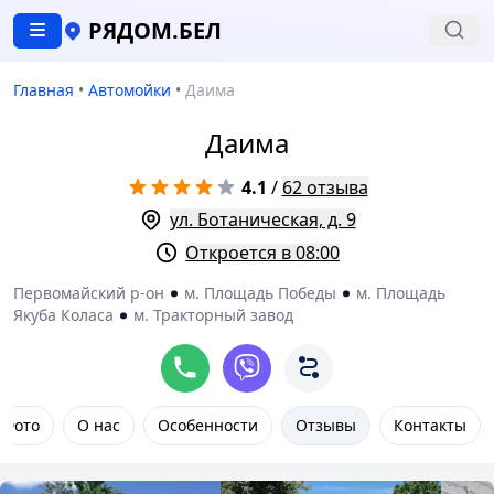
РЯДОМ.БЕЛ
Главная
•
Автомойки
•
Даима
Даима
4.1
/
62 отзыва
ул. Ботаническая, д. 9
Откроется в 08:00
Первомайский р-он
м. Площадь Победы
м. Площадь
Якуба Коласа
м. Тракторный завод
Фото
О нас
Особенности
Отзывы
Контакты