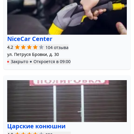
NiceCar Center
4.2
104 отзыва
ул. Петруся Бровки, д. 30
Закрыто
Откроется в
09:00
Царские конюшни