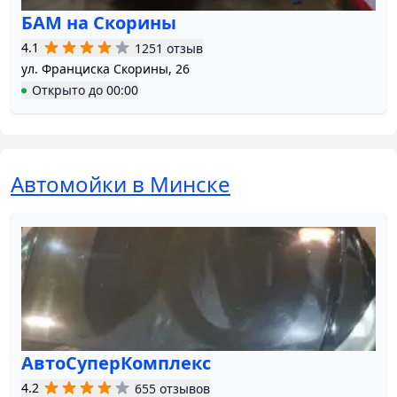
БАМ на Скорины
4.1
1251 отзыв
ул. Франциска Скорины, 26
Открыто
до
00:00
Автомойки в Минске
АвтоСуперКомплекс
4.2
655 отзывов