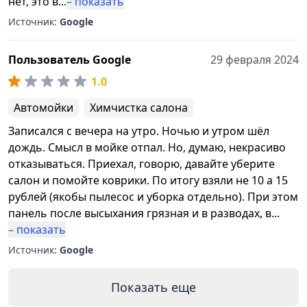
нет, это в
...
– показать
Источник:
Google
Пользователь Google
29 февраля 2024
1.0
Автомойки
Химчистка салона
Записался с вечера на утро. Ночью и утром шёл
дождь. Смысл в мойке отпал. Но, думаю, некрасиво
отказываться. Приехал, говорю, давайте уберите
салон и помойте коврики. По итогу взяли не 10 а 15
рублей (якобы пылесос и уборка отдельно). При этом
панель после высыхания грязная и в разводах, в
...
– показать
Источник:
Google
Показать еще