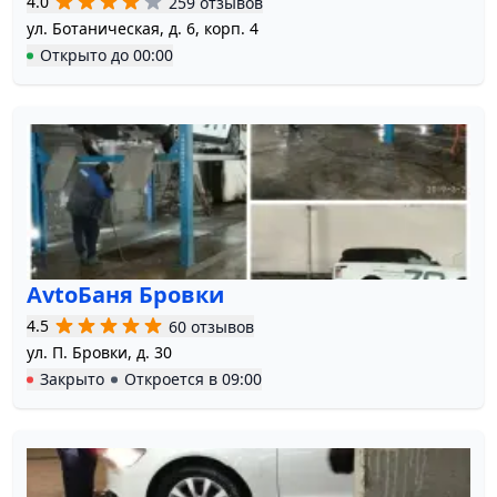
4.0
259 отзывов
ул. Ботаническая, д. 6, корп. 4
Открыто
до
00:00
AvtoБаня Бровки
4.5
60 отзывов
ул. П. Бровки, д. 30
Закрыто
Откроется в
09:00