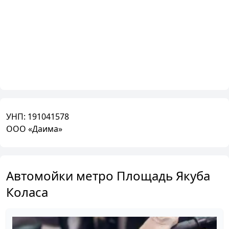
УНП:
191041578
ООО «Даима»
Автомойки метро Площадь Якуба
Коласа