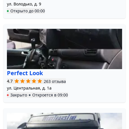
ул. Володько, д. 9
Открыто
до
00:00
Perfect Look
4.7
263 отзыва
ул. Центральная, д. 1а
Закрыто
Откроется в
09:00