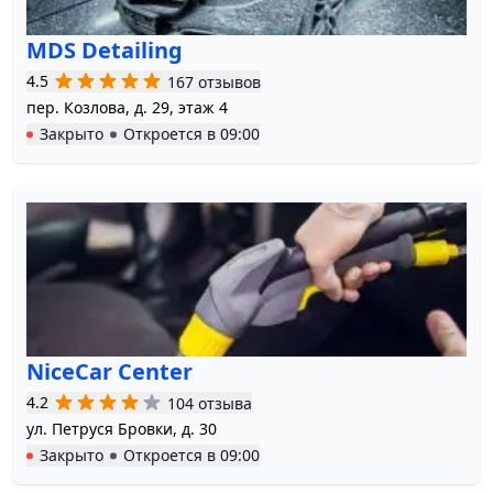
MDS Detailing
4.5
167 отзывов
пер. Козлова, д. 29, этаж 4
Закрыто
Откроется в
09:00
NiceCar Center
4.2
104 отзыва
ул. Петруся Бровки, д. 30
Закрыто
Откроется в
09:00