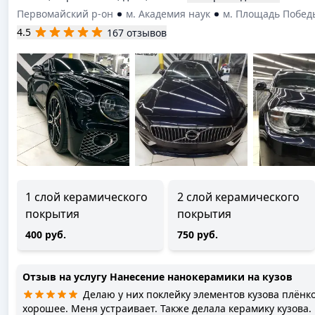
Первомайский р-он
м. Академия наук
м. Площадь Побед
4.5
167 отзывов
1 слой керамического
2 слой керамического
покрытия
покрытия
400 руб.
750 руб.
Отзыв на услугу
Нанесение нанокерамики на кузов
Делаю у них поклейку элементов кузова плёнкой не первый раз. Качество
хорошее. Меня устраивает. Также делала керамику кузова. 