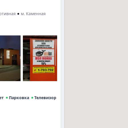
ортивная
м. Каменная
ет
Парковка
Телевизор