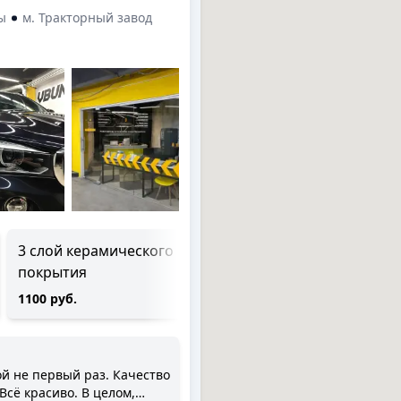
ы
м. Тракторный завод
3 слой керамического
4 слой керамического
покрытия
покрытия
1100 руб.
1450 руб.
Всё красиво. В целом,