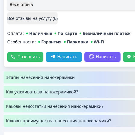
впечатления положительные.
Весь отзыв
Все отзывы на услугу (
6
)
Оплата
:
Наличные
По карте
Безналичный платеж
Особенности:
Гарантия
Парковка
Wi-Fi
Позвонить
Написать
Написать
Этапы нанесения нанокерамики
Как ухаживать за нанокерамикой?
Каковы недостатки нанесения нанокерамики?
Каковы преимущества нанесения нанокерамики?