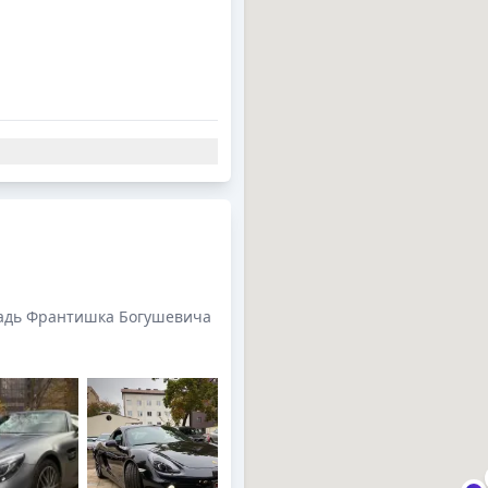
адь Франтишка Богушевича