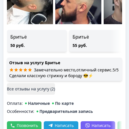
Бритьё
Бритьё
50 руб.
55 руб.
Отзыв на услугу
Бритье
Замечательно место,отличный сервис.5/5
Сделали классную стрижку и бороду 😎⚡️
Все отзывы на услугу (
2
)
Оплата
:
Наличные
По карте
Особенности:
Предварительная запись
Позвонить
Написать
Написать