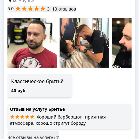
м. Уручье
5.0
3113 отзывов
Классическое бритьё
40 руб.
Отзыв на услугу
Бритье
Хороший барбершоп, приятная
атмосфера, хорошо стригут бороду
Все отзывы на услугу (
4
)