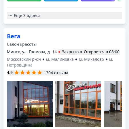
Ещё
3 адреса
Вега
Салон красоты
Минск, ул. Громова, д. 14
Закрыто
Откроется в
08:00
Московский р-он
м. Малиновка
м. Михалово
м.
Петровщина
4.9
1304 отзыва