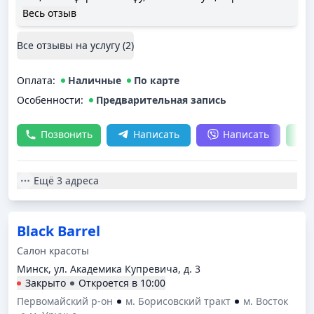
побреют как нужно!
Весь отзыв
Все отзывы на услугу (
2
)
Оплата
:
Наличные
По карте
Особенности:
Предварительная запись
Позвонить
Написать
Написать
Ещё
3 адреса
Black Barrel
Салон красоты
Минск, ул. Академика Купревича, д. 3
Закрыто
Откроется в
10:00
Первомайский р-он
м. Борисовский тракт
м. Восток