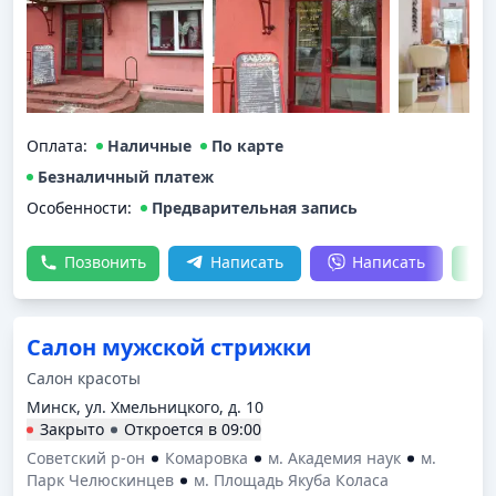
Оплата
:
Наличные
По карте
Безналичный платеж
Особенности:
Предварительная запись
Позвонить
Написать
Написать
Салон мужской стрижки
Салон красоты
Минск, ул. Хмельницкого, д. 10
Закрыто
Откроется в
09:00
Советский р-он
Комаровка
м. Академия наук
м.
Парк Челюскинцев
м. Площадь Якуба Коласа