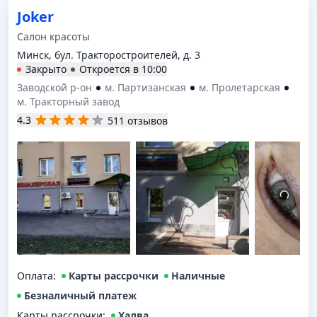
Joker
Салон красоты
Минск, бул. Тракторостроителей, д. 3
Закрыто
Откроется в
10:00
Заводской р-он
м. Партизанская
м. Пролетарская
м. Тракторный завод
4.3
511 отзывов
Оплата
:
Карты рассрочки
Наличные
Безналичный платеж
Карты рассрочки
:
Халва