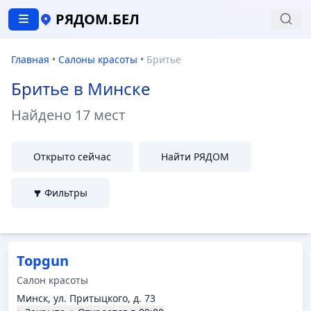
РЯДОМ.БЕЛ
Главная
•
Салоны красоты
•
Бритье
Бритье в Минске
Найдено
17 мест
Открыто сейчас
Найти РЯДОМ
Фильтры
Topgun
Салон красоты
Минск, ул. Притыцкого, д. 73