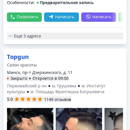
Особенности:
Предварительная запись
Позвонить
Написать
Написать
Ещё
3 адреса
Topgun
Салон красоты
Минск, пр-т Дзержинского, д. 11
Закрыто
Откроется в
09:00
Первомайский р-он
м. Грушевка
м. Институт
культуры
м. Площадь Франтишка Богушевича
5.0
1149 отзывов