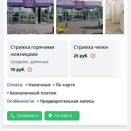
Стрижка горячими
Стрижка челки
ножницами
25 руб.
Средние, длинные
70 руб.
Оплата
:
Наличные
По карте
Безналичный платеж
Особенности:
Предварительная запись
Позвонить
На карте