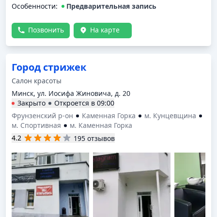
Особенности:
Предварительная запись
Позвонить
На карте
Город стрижек
Салон красоты
Минск, ул. Иосифа Жиновича, д. 20
Закрыто
Откроется в
09:00
Фрунзенский р-он
Каменная Горка
м. Кунцевщина
м. Спортивная
м. Каменная Горка
4.2
195 отзывов