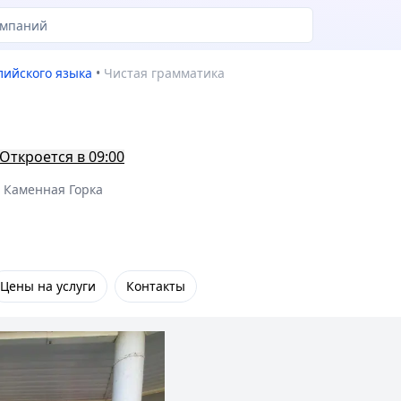
лийского языка
•
Чистая грамматика
Откроется в 09:00
. Каменная Горка
Цены на услуги
Контакты