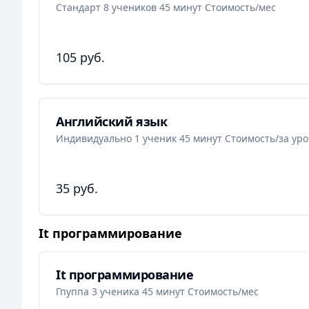
Стандарт 8 учеников 45 минут Стоимость/мес
105 руб.
Английский язык
Индивидуально 1 ученик 45 минут Стоимость/за уро
35 руб.
It программирование
It программирование
Гпуппа 3 ученика 45 минут Стоимость/мес