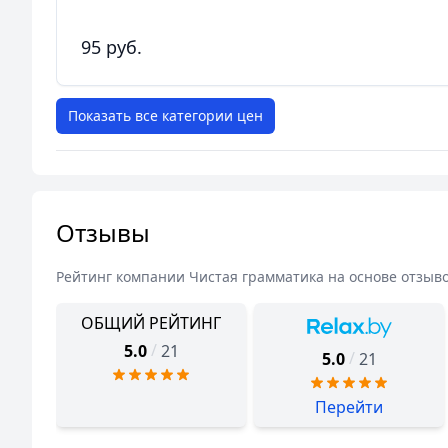
95 руб.
Показать все категории цен
Отзывы
Рейтинг компании
Чистая грамматика
на основе отзыв
ОБЩИЙ РЕЙТИНГ
/
5.0
21
/
5.0
21
Перейти