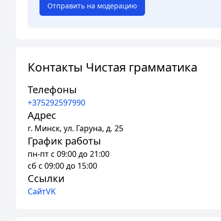
Отправить на модерацию
Контакты Чистая грамматика
Телефоны
+375292597990
Адрес
г.
Минск
,
ул. Гаруна, д. 25
График работы
пн-пт с 09:00 до 21:00
сб с 09:00 до 15:00
Ссылки
Сайт
VK