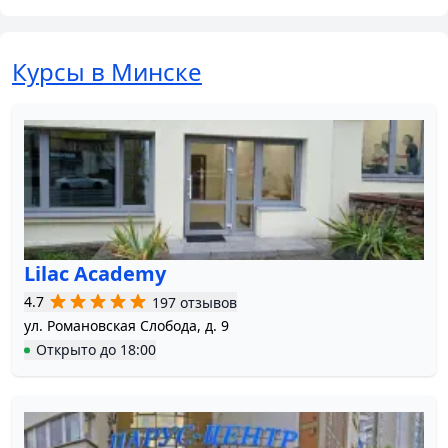
Курсы в Минске
Lilac Academy
4.7
197 отзывов
ул. Романовская Слобода, д. 9
Открыто
до
18:00