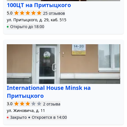
100ЦТ на Притыцкого
5.0
25 отзывов
ул. Притыцкого, д. 29, каб. 515
Открыто
до
18:00
International House Minsk на
Притыцкого
3.0
2 отзыва
ул. Жиновича, д. 11
Закрыто
Откроется в
14:00