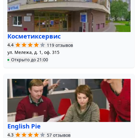
Косметиксервис
4.4
119 отзывов
ул. Мележа, д. 1, оф. 315
Открыто
до
21:00
English Pie
4.3
57 отзывов