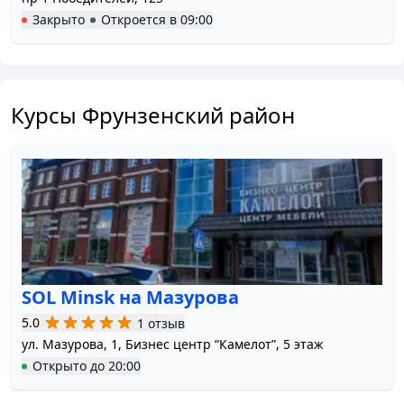
Закрыто
Откроется в
09:00
Курсы Фрунзенский район
SOL Minsk на Мазурова
5.0
1 отзыв
ул. Мазурова, 1, Бизнес центр “Камелот”, 5 этаж
Открыто
до
20:00