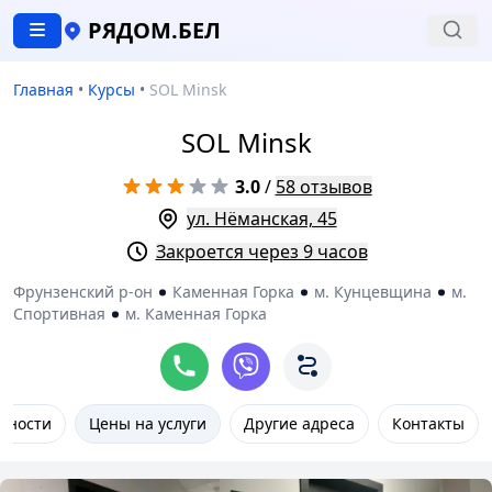
РЯДОМ.БЕЛ
Главная
•
Курсы
•
SOL Minsk
SOL Minsk
3.0
/
58 отзывов
ул. Нёманская, 45
Закроется через 9 часов
Фрунзенский р-он
Каменная Горка
м. Кунцевщина
м.
Спортивная
м. Каменная Горка
нности
Цены на услуги
Другие адреса
Контакты