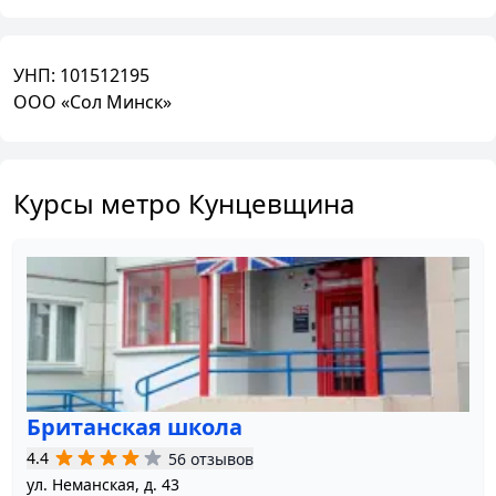
УНП:
101512195
ООО «Сол Минск»
Курсы метро Кунцевщина
Британская школа
4.4
56 отзывов
ул. Неманская, д. 43