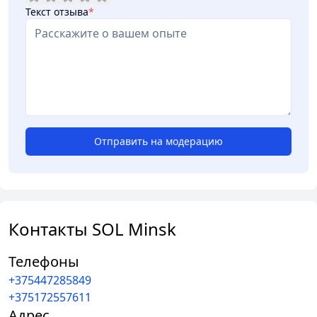
Текст отзыва
*
Отправить на модерацию
Контакты SOL Minsk
Телефоны
+375447285849
+375172557611
Адрес