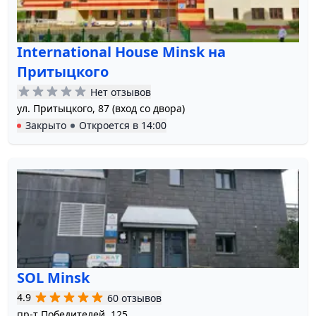
International House Minsk на
Притыцкого
Нет отзывов
ул. Притыцкого, 87 (вход со двора)
Закрыто
Откроется в
14:00
SOL Minsk
4.9
60 отзывов
пр-т Победителей, 125