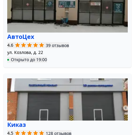
АвтоЦех
4.6
39 отзывов
ул. Козлова, д. 22
Открыто
до
19:00
Киказ
4.5
128 отзывов