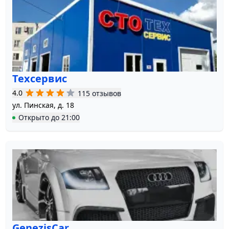
Техсервис
4.0
115 отзывов
ул. Пинская, д. 18
Открыто
до
21:00
GenezisCar