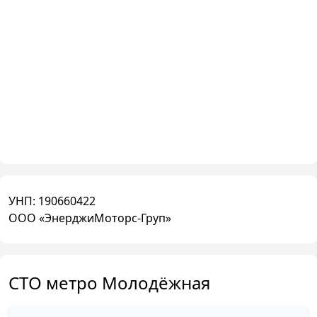
УНП:
190660422
ООО «ЭнерджиМоторс-Груп»
СТО метро Молодёжная