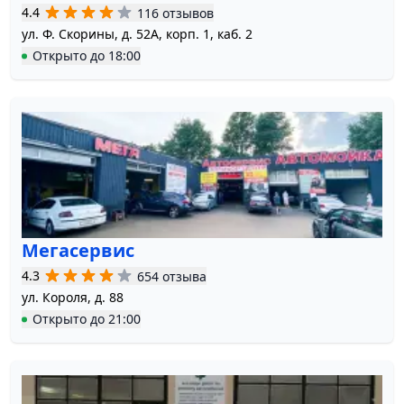
4.4
116 отзывов
ул. Ф. Скорины, д. 52А, корп. 1, каб. 2
Открыто
до
18:00
Мегасервис
4.3
654 отзыва
ул. Короля, д. 88
Открыто
до
21:00