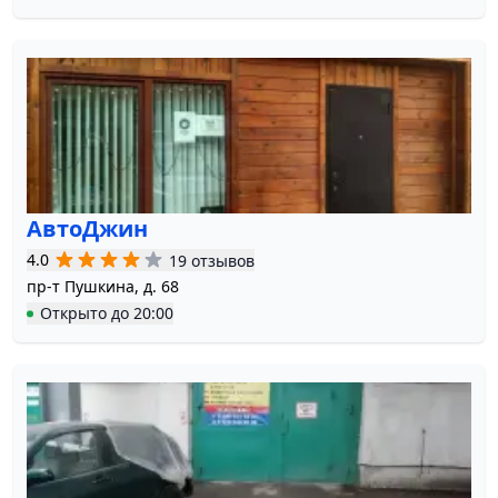
АвтоДжин
4.0
19 отзывов
пр-т Пушкина, д. 68
Открыто
до
20:00