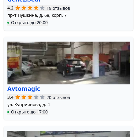
4.2
19 отзывов
пр-т Пушкина, д. 68, корп. 7
Открыто
до
20:00
Аvtomagic
3.4
20 отзывов
ул. Куприянова, д. 4
Открыто
до
17:00