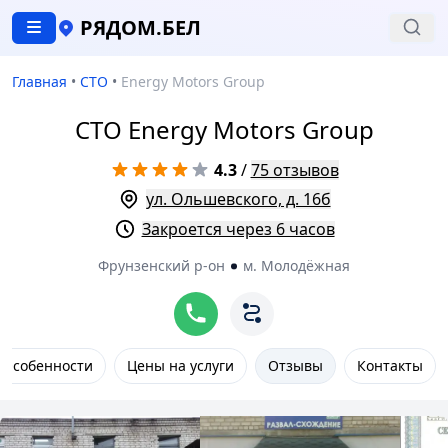
РЯДОМ.БЕЛ
Главная
•
СТО
•
Energy Motors Group
СТО Energy Motors Group
4.3
/
75 отзывов
ул. Ольшевского, д. 16б
Закроется через 6 часов
Фрунзенский р-он
м. Молодёжная
Особенности
Цены на услуги
Отзывы
Контакты