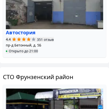
Автостория
4.4
351 отзыв
пр-д Бетонный, д. 5Б
Открыто
до
21:00
СТО Фрунзенский район