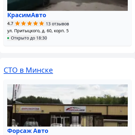
КрасимАвто
4.7
13 отзывов
ул. Притыцкого, д. 60, корп. 5
Открыто
до
18:30
СТО в Минске
Форсаж Авто