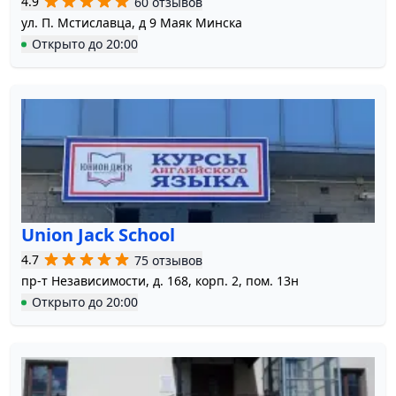
4.9
60 отзывов
ул. П. Мстиславца, д 9 Маяк Минска
Открыто
до
20:00
Union Jack School
4.7
75 отзывов
пр-т Независимости, д. 168, корп. 2, пом. 13н
Открыто
до
20:00