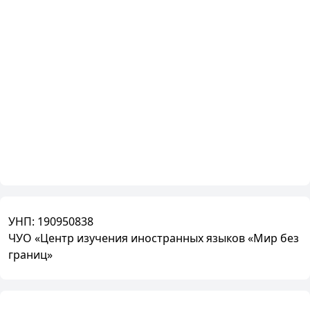
УНП:
190950838
ЧУО «Центр изучения иностранных языков «Мир без
границ»