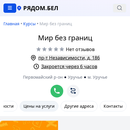
РЯДОМ.БЕЛ
Главная
•
Курсы
•
Мир без границ
Мир без границ
Нет отзывов
пр-т Независимости, д. 186
Закроется через 6 часов
Первомайский р-он
Уручье
м. Уручье
нности
Цены на услуги
Другие адреса
Контакты