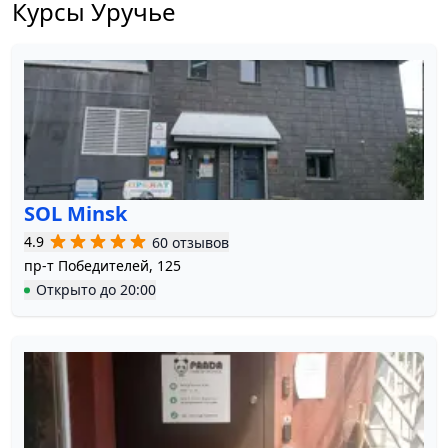
Курсы Уручье
SOL Minsk
4.9
60 отзывов
пр-т Победителей, 125
Открыто
до
20:00