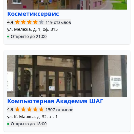
Косметиксервис
4.4
119 отзывов
ул. Мележа, д. 1, оф. 315
Открыто
до
21:00
Компьютерная Академия ШАГ
4.9
1507 отзывов
ул. К. Маркса, д. 32, эт. 1
Открыто
до
18:00