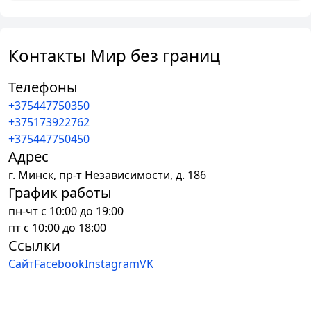
Контакты Мир без границ
Телефоны
+375447750350
+375173922762
+375447750450
Адрес
г.
Минск
,
пр-т Независимости, д. 186
График работы
пн-чт с 10:00 до 19:00
пт с 10:00 до 18:00
Ссылки
Сайт
Facebook
Instagram
VK