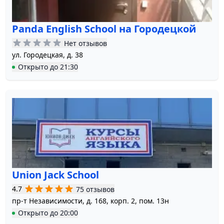
Panda English School на Городецкой
Нет отзывов
ул. Городецкая, д. 38
Открыто
до
21:30
Union Jack School
4.7
75 отзывов
пр-т Независимости, д. 168, корп. 2, пом. 13н
Открыто
до
20:00