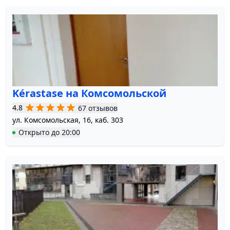
Kérastase на Комсомольской
4.8
67 отзывов
ул. Комсомольская, 16, каб. 303
Открыто
до
20:00