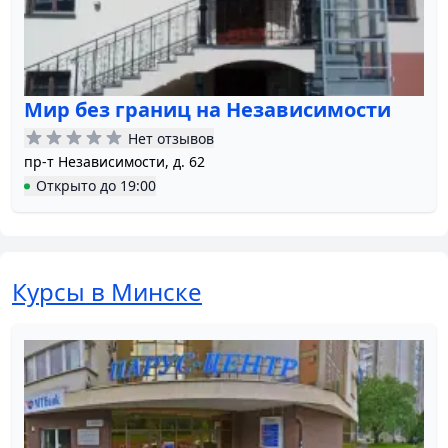
Мир без границ на Независимости
Нет отзывов
пр-т Независимости, д. 62
Открыто
до
19:00
Курсы в Минске