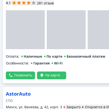
4.1
281 отзыв
Оплата
:
Наличные
По карте
Безналичный платеж
Особенности:
Гарантия
Wi-Fi
Позвонить
На карте
AstorAuto
СТО
Минск, ул. Ванеева, д. 42, корп. 3
Закрыто
Откроется в
0