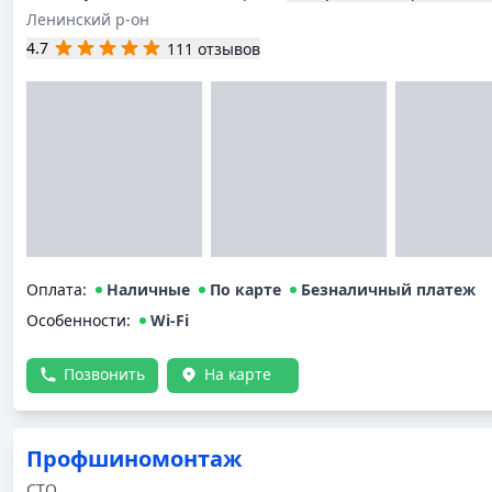
Ленинский р-он
4.7
111 отзывов
Оплата
:
Наличные
По карте
Безналичный платеж
Особенности:
Wi-Fi
Позвонить
На карте
Профшиномонтаж
СТО