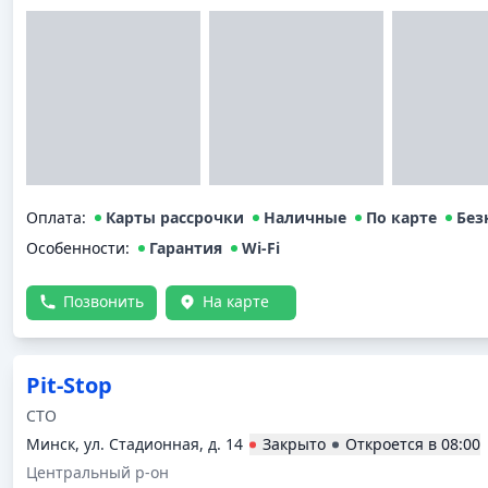
Оплата
:
Карты рассрочки
Наличные
По карте
Без
Особенности:
Гарантия
Wi-Fi
Позвонить
На карте
Pit-Stop
СТО
Минск, ул. Стадионная, д. 14
Закрыто
Откроется в
08:00
Центральный р-он