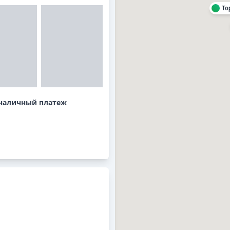
To
наличный платеж