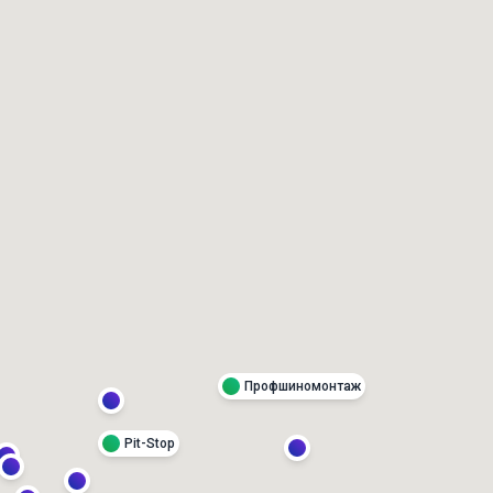
Профшиномонтаж
Pit-Stop