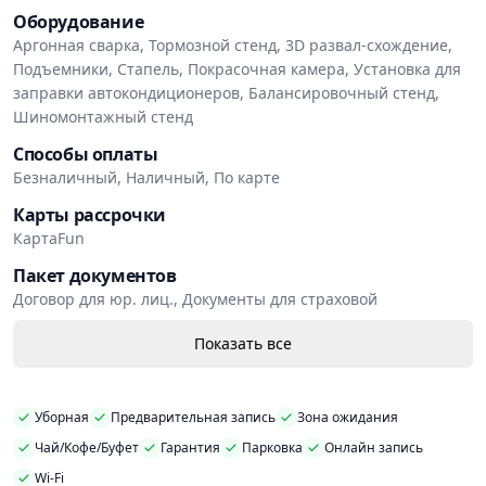
Оборудование
Аргонная сварка, Тормозной стенд, 3D развал-схождение,
Подъемники, Стапель, Покрасочная камера, Установка для
заправки автокондиционеров, Балансировочный стенд,
Шиномонтажный стенд
Способы оплаты
Безналичный, Наличный, По карте
Карты рассрочки
КартаFun
Пакет документов
Договор для юр. лиц., Документы для страховой
Показать все
Уборная
Предварительная запись
Зона ожидания
Чай/Кофе/Буфет
Гарантия
Парковка
Онлайн запись
Wi-Fi