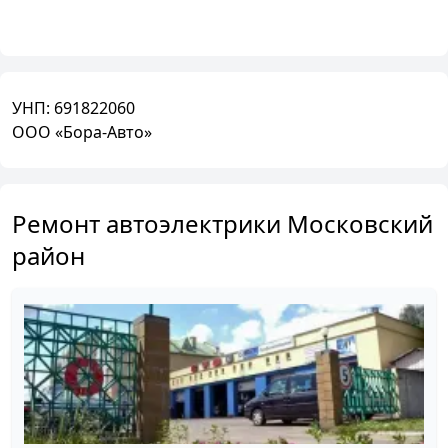
УНП:
691822060
ООО «Бора-Авто»
Ремонт автоэлектрики Московский
район