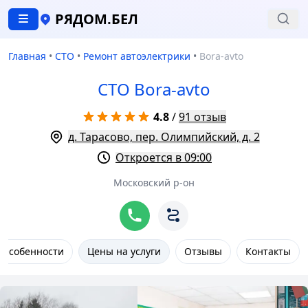
РЯДОМ.БЕЛ
Главная
•
СТО
•
Ремонт автоэлектрики
•
Bora-avto
СТО Bora-avto
4.8
/
91 отзыв
д. Тарасово, пер. Олимпийский, д. 2
Откроется в 09:00
Московский р-он
Особенности
Цены на услуги
Отзывы
Контакты