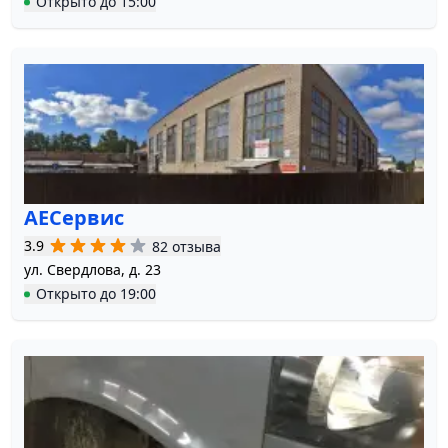
Открыто
до
15:00
АЕСервис
3.9
82 отзыва
ул. Свердлова, д. 23
Открыто
до
19:00