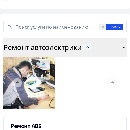
Поиск
Ремонт автоэлектрики
35
Previous slide
Next slid
Ремонт ABS