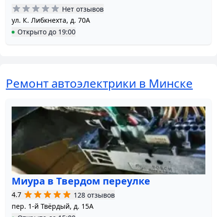
Нет отзывов
ул. К. Либкнехта, д. 70А
Открыто
до
19:00
Ремонт автоэлектрики в Минске
Миура в Твердом переулке
4.7
128 отзывов
пер. 1-й Твёрдый, д. 15А