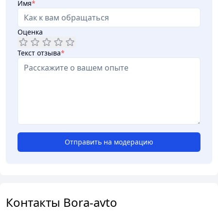
Имя
*
Оценка
Текст отзыва
*
Отправить на модерацию
Контакты Bora-avto