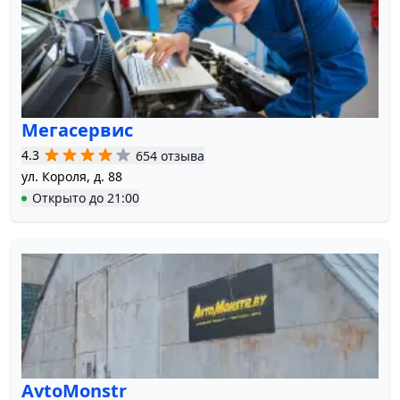
Мегасервис
4.3
654 отзыва
ул. Короля, д. 88
Открыто
до
21:00
AvtoMonstr