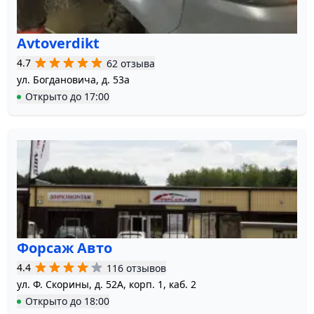
Avtoverdikt
4.7
62 отзыва
ул. Богдановича, д. 53а
Открыто
до
17:00
Форсаж Авто
4.4
116 отзывов
ул. Ф. Скорины, д. 52А, корп. 1, каб. 2
Открыто
до
18:00