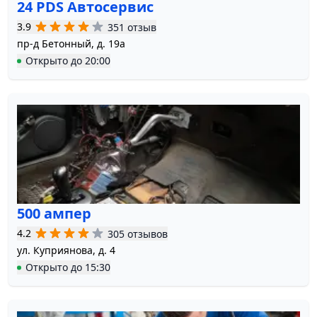
24 PDS Автосервис
3.9
351 отзыв
пр-д Бетонный, д. 19а
Открыто
до
20:00
500 ампер
4.2
305 отзывов
ул. Куприянова, д. 4
Открыто
до
15:30