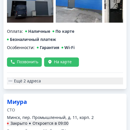
Оплата
:
Наличные
По карте
Безналичный платеж
Особенности:
Гарантия
Wi-Fi
Позвонить
На карте
Ещё
2 адреса
Миура
СТО
Минск, пер. Промышленный, д. 11, корп. 2
Закрыто
Откроется в
09:00