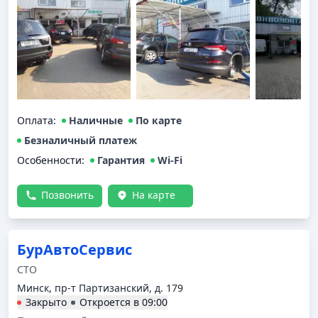
Оплата
:
Наличные
По карте
Безналичный платеж
Особенности:
Гарантия
Wi-Fi
Позвонить
На карте
БурАвтоСервис
СТО
Минск, пр-т Партизанский, д. 179
Закрыто
Откроется в
09:00