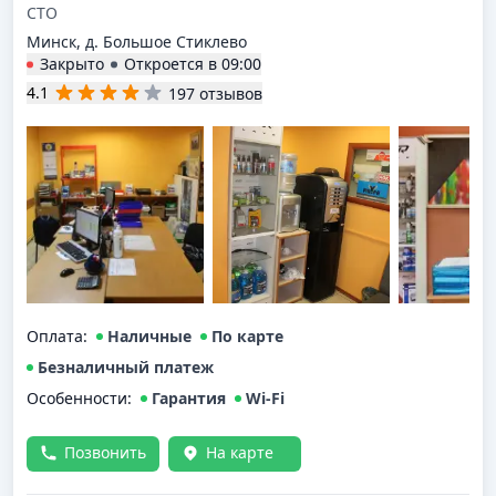
СТО
Минск, д. Большое Стиклево
Закрыто
Откроется в
09:00
4.1
197 отзывов
Оплата
:
Наличные
По карте
Безналичный платеж
Особенности:
Гарантия
Wi-Fi
Позвонить
На карте