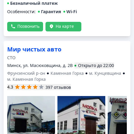
Безналичный платеж
Особенности:
Гарантия
Wi-Fi
Позвонить
На карте
Мир чистых авто
СТО
Минск, ул. Масюковщина, д. 2В
Открыто
до
22:00
Фрунзенский р-он
Каменная Горка
м. Кунцевщина
м. Каменная Горка
4.3
397 отзывов