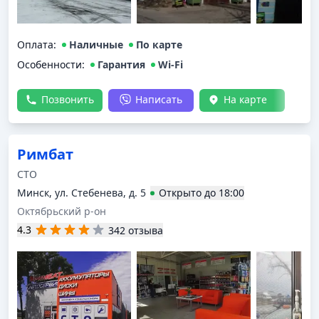
Оплата
:
Наличные
По карте
Особенности:
Гарантия
Wi-Fi
Позвонить
Написать
На карте
Римбат
СТО
Минск, ул. Стебенева, д. 5
Открыто
до
18:00
Октябрьский р-он
4.3
342 отзыва