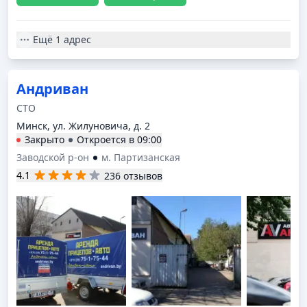
Ещё
1 адрес
Андриван
СТО
Минск, ул. Жилуновича, д. 2
Закрыто
Откроется в
09:00
Заводской р-он
м. Партизанская
4.1
236 отзывов