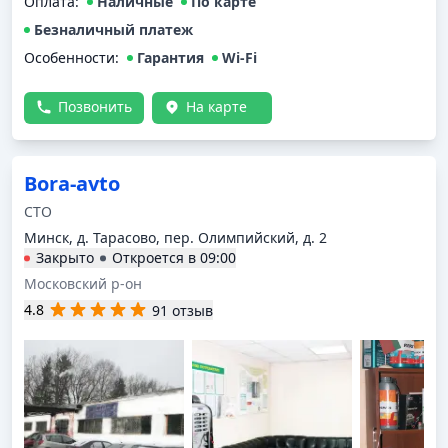
Оплата
:
Наличные
По карте
Безналичный платеж
Особенности:
Гарантия
Wi-Fi
Позвонить
На карте
Bora-avto
СТО
Минск, д. Тарасово, пер. Олимпийский, д. 2
Закрыто
Откроется в
09:00
Московский р-он
4.8
91 отзыв