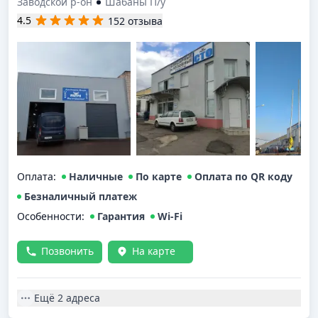
Заводской р-он
Шабаны П/у
4.5
152 отзыва
Оплата
:
Наличные
По карте
Оплата по QR коду
Безналичный платеж
Особенности:
Гарантия
Wi-Fi
Позвонить
На карте
Ещё
2 адреса