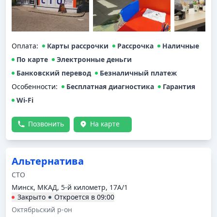
Оплата
:
Карты рассрочки
Рассрочка
Наличные
По карте
Электронные деньги
Банковский перевод
Безналичный платеж
Особенности:
Бесплатная диагностика
Гарантия
Wi-Fi
Позвонить
На карте
Альтернатива
СТО
Минск, МКАД, 5-й километр, 17А/1
Закрыто
Откроется в
09:00
Октябрьский р-он