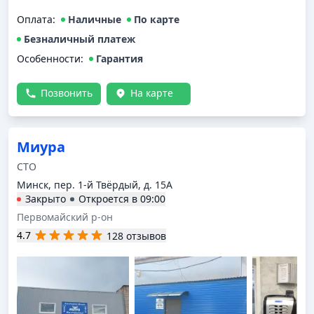
Оплата
:
Наличные
По карте
Безналичный платеж
Особенности:
Гарантия
Позвонить
На карте
Миура
СТО
Минск, пер. 1-й Твёрдый, д. 15А
Закрыто
Откроется в
09:00
Первомайский р-он
4.7
128 отзывов