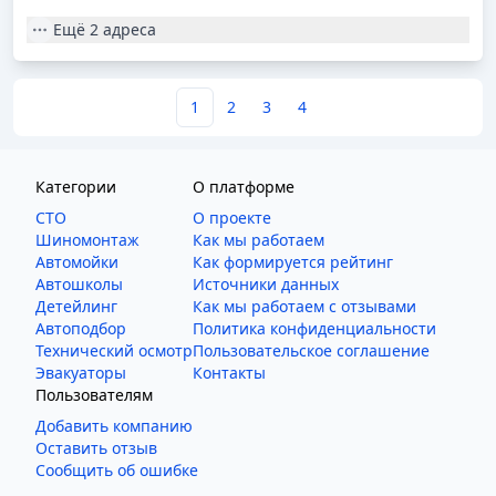
Ещё
2 адреса
1
2
3
4
Категории
О платформе
СТО
О проекте
Шиномонтаж
Как мы работаем
Автомойки
Как формируется рейтинг
Автошколы
Источники данных
Детейлинг
Как мы работаем с отзывами
Автоподбор
Политика конфиденциальности
Технический осмотр
Пользовательское соглашение
Эвакуаторы
Контакты
Пользователям
Добавить компанию
Оставить отзыв
Сообщить об ошибке