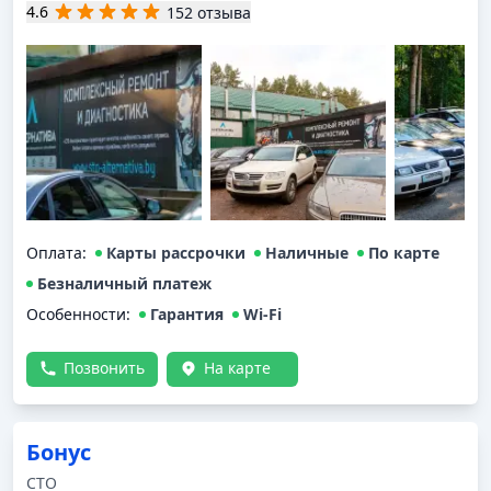
4.6
152 отзыва
Оплата
:
Карты рассрочки
Наличные
По карте
Безналичный платеж
Особенности:
Гарантия
Wi-Fi
Позвонить
На карте
Бонус
СТО