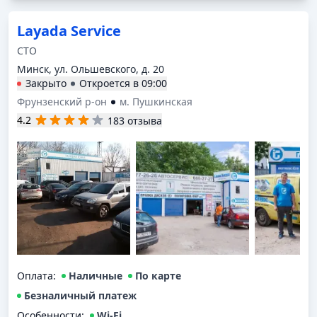
Layada Service
СТО
Минск, ул. Ольшевского, д. 20
Закрыто
Откроется в
09:00
Фрунзенский р-он
м. Пушкинская
4.2
183 отзыва
Оплата
:
Наличные
По карте
Безналичный платеж
Особенности:
Wi-Fi