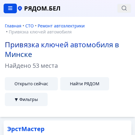
РЯДОМ.БЕЛ
Главная
•
СТО
•
Ремонт автоэлектрики
•
Привязка ключей автомобиля
Привязка ключей автомобиля в
Минске
Найдено
53 места
Открыто сейчас
Найти РЯДОМ
Фильтры
ЭрстМастер