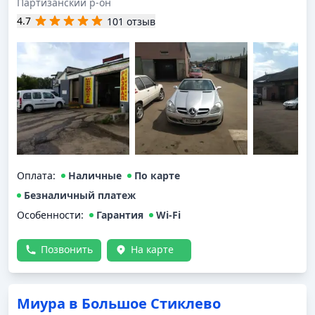
Партизанский р-он
4.7
101 отзыв
Оплата
:
Наличные
По карте
Безналичный платеж
Особенности:
Гарантия
Wi-Fi
Позвонить
На карте
Миура в Большое Стиклево