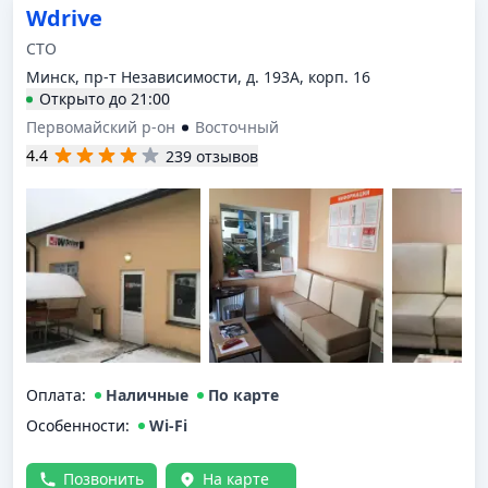
Wdrive
СТО
Минск, пр-т Независимости, д. 193А, корп. 16
Открыто
до
21:00
Первомайский р-он
Восточный
4.4
239 отзывов
Оплата
:
Наличные
По карте
Особенности:
Wi-Fi
Позвонить
На карте