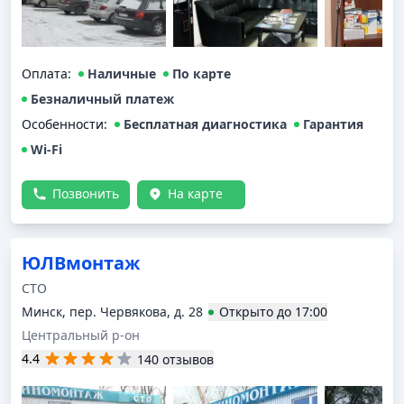
Оплата
:
Наличные
По карте
Безналичный платеж
Особенности:
Бесплатная диагностика
Гарантия
Wi-Fi
Позвонить
На карте
ЮЛВмонтаж
СТО
Минск, пер. Червякова, д. 28
Открыто
до
17:00
Центральный р-он
4.4
140 отзывов