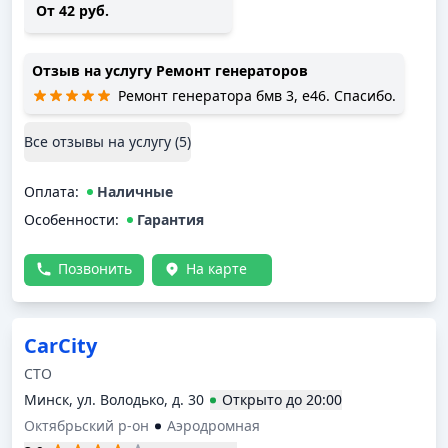
От 42 руб.
Отзыв на услугу
Ремонт генераторов
Ремонт генератора бмв 3, е46. Спасибо.
Все отзывы на услугу (
5
)
Оплата
:
Наличные
Особенности:
Гарантия
Позвонить
На карте
CarCity
СТО
Минск, ул. Володько, д. 30
Открыто
до
20:00
Октябрьский р-он
Аэродромная