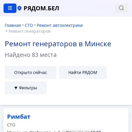
РЯДОМ.БЕЛ
Главная
•
СТО
•
Ремонт автоэлектрики
•
Ремонт генераторов
Ремонт генераторов в Минске
Найдено
83 места
Открыто сейчас
Найти РЯДОМ
Фильтры
Римбат
СТО