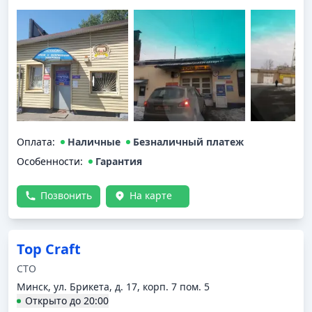
Оплата
:
Наличные
Безналичный платеж
Особенности:
Гарантия
Позвонить
На карте
Top Craft
СТО
Минск, ул. Брикета, д. 17, корп. 7 пом. 5
Открыто
до
20:00