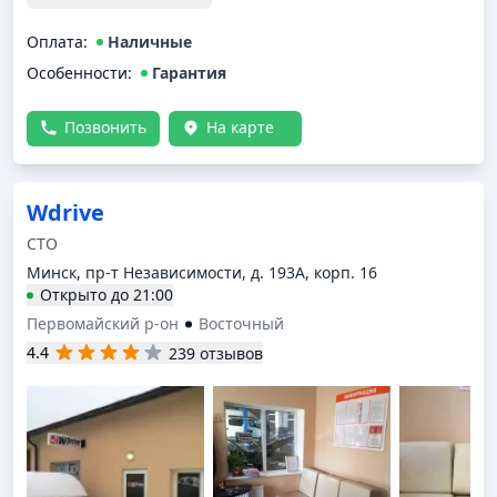
обратиться. Спасибо!
Оплата
:
Наличные
Особенности:
Гарантия
Позвонить
На карте
Wdrive
СТО
Минск, пр-т Независимости, д. 193А, корп. 16
Открыто
до
21:00
Первомайский р-он
Восточный
4.4
239 отзывов