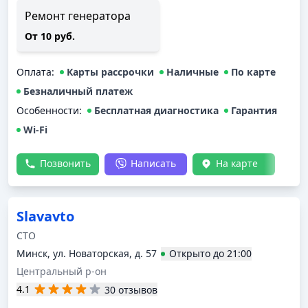
Ремонт генератора
От 10 руб.
Оплата
:
Карты рассрочки
Наличные
По карте
Безналичный платеж
Особенности:
Бесплатная диагностика
Гарантия
Wi-Fi
Позвонить
Написать
На карте
Slavavto
СТО
Минск, ул. Новаторская, д. 57
Открыто
до
21:00
Центральный р-он
4.1
30 отзывов