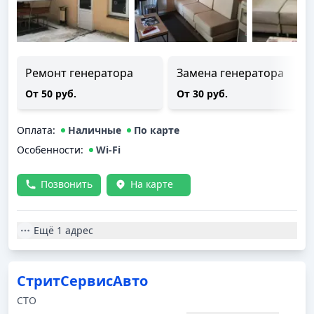
Ремонт генератора
Замена генератора
От 50 руб.
От 30 руб.
Оплата
:
Наличные
По карте
Особенности:
Wi-Fi
Позвонить
На карте
Ещё
1 адрес
СтритСервисАвто
СТО