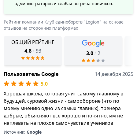
администраторов и слабая встреча новичков.
Рейтинг компании
Клуб единоборств "Legion"
на основе
отзывов на сторонних платформах
ОБЩИЙ РЕЙТИНГ
/
4.8
93
/
3.0
2
Пользователь Google
14 декабря 2025
5.0
Хорошая школа, которая учит самому главному в
будущей, суровой жизни - самообороне (что по
моему мнению одно из самых главных), тренера
добрые, объясняют все хорошо и понятно, им не
наплевать на плохое самочувствие учеников
Источник:
Google