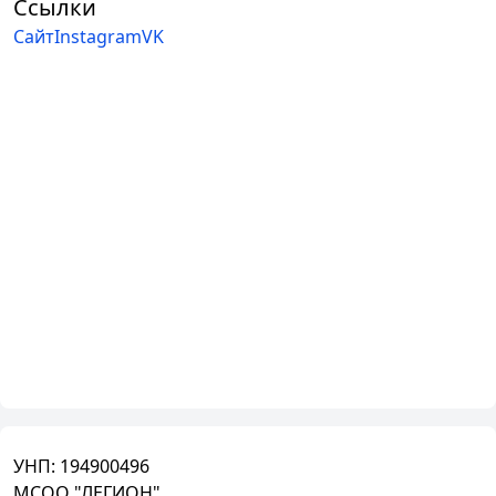
Ссылки
Сайт
Instagram
VK
УНП:
194900496
МСОО "ЛЕГИОН"