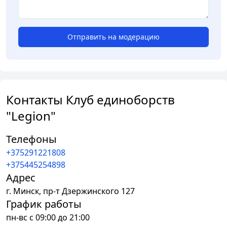
Отправить на модерацию
Контакты Клуб единоборств
"Legion"
Телефоны
+375291221808
+375445254898
Адрес
г.
Минск
,
пр-т Дзержинского 127
График работы
пн-вс с 09:00 до 21:00