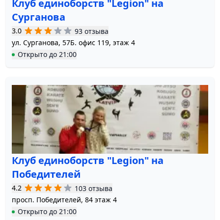
Клуб единоборств "Legion" на
Сурганова
3.0
93 отзыва
ул. Сурганова, 57Б. офис 119, этаж 4
Открыто
до
21:00
Клуб единоборств "Legion" на
Победителей
4.2
103 отзыва
просп. Победителей, 84 этаж 4
Открыто
до
21:00