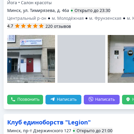
Йога • Салон красоты
Минск, ул. Тимирязева, д. 46а
Открыто
до
23:30
Центральный р-он
м. Молодёжная
м. Фрунзенская
м.
4.7
220 отзывов
Позвонить
Написать
Написать
Клуб единоборств "Legion"
Минск, пр-т Дзержинского 127
Открыто
до
21:00