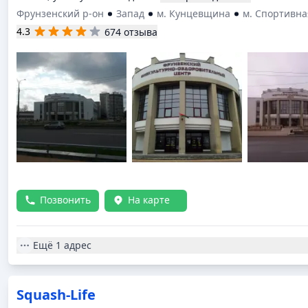
Фрунзенский р-он
Запад
м. Кунцевщина
м. Спортивна
4.3
674 отзыва
Позвонить
На карте
Ещё
1 адрес
Squash-Life