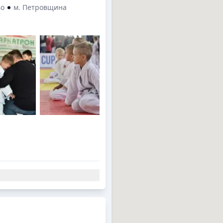
во
м. Петровщина