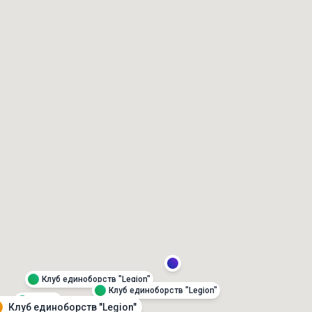
Клуб единоборств "Legion"
Клуб единоборств "Legion"
Стихия
Squash-Life
Клуб единоборств "Legion"