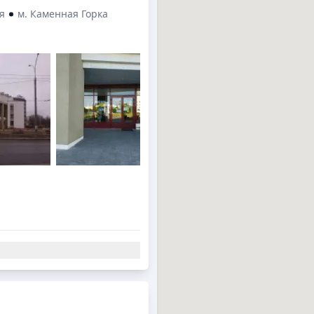
я
м. Каменная Горка