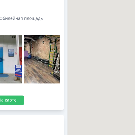
 Юбилейная площадь
На карте