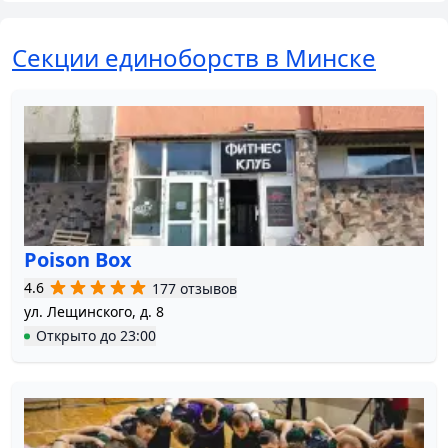
Секции единоборств в Минске
Poison Box
4.6
177 отзывов
ул. Лещинского, д. 8
Открыто
до
23:00