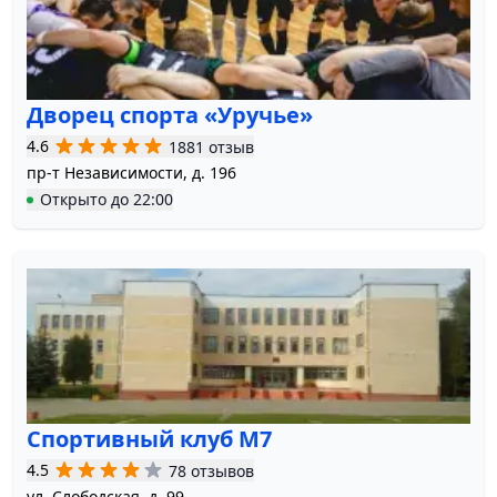
Дворец спорта «Уручье»
4.6
1881 отзыв
пр-т Независимости, д. 196
Открыто
до
22:00
Спортивный клуб М7
4.5
78 отзывов
ул. Слободская, д. 99