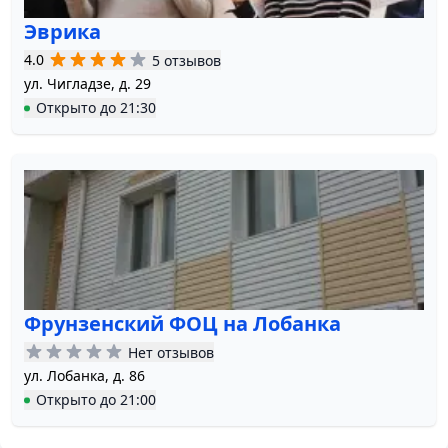
Эврика
4.0
5 отзывов
ул. Чигладзе, д. 29
Открыто
до
21:30
Фрунзенский ФОЦ на Лобанка
Нет отзывов
ул. Лобанка, д. 86
Открыто
до
21:00