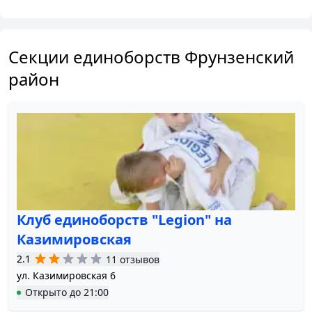
Секции единоборств Фрунзенский
район
Клуб единоборств "Legion" на
Казимировская
2.1
11 отзывов
ул. Казимировская 6
Открыто
до
21:00