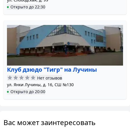
Открыто
до
22:30
Клуб дзюдо "Тигр" на Лучины
Нет отзывов
ул. Янки Лучины, д. 16, СШ №130
Открыто
до
20:00
Вас может заинтересовать