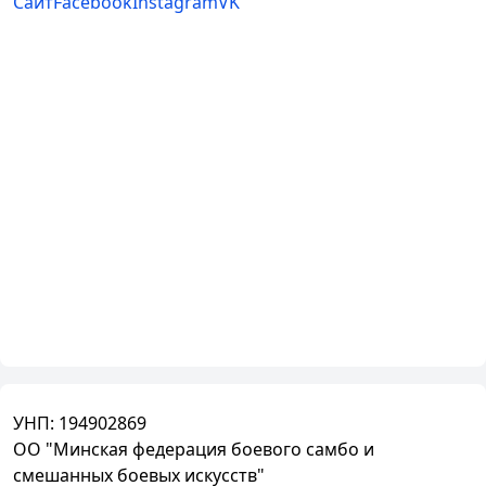
Сайт
Facebook
Instagram
VK
УНП:
194902869
ОО "Минская федерация боевого самбо и
смешанных боевых искусств"