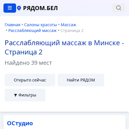
РЯДОМ.БЕЛ
Главная
•
Салоны красоты
•
Массаж
•
Расслабляющий массаж
•
Страница 2
Расслабляющий массаж в Минске -
Страница 2
Найдено
39 мест
Открыто сейчас
Найти РЯДОМ
Фильтры
ОСтудио