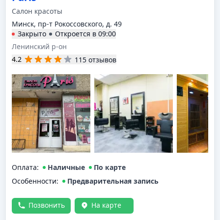
Салон красоты
Минск, пр-т Рокоссовского, д. 49
Закрыто
Откроется в
09:00
Ленинский р-он
4.2
115 отзывов
Оплата
:
Наличные
По карте
Особенности:
Предварительная запись
Позвонить
На карте