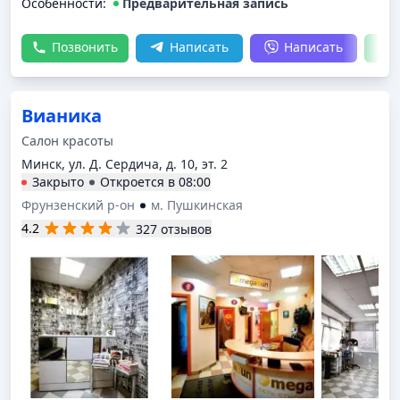
Особенности:
Предварительная запись
Позвонить
Написать
Написать
Вианика
Салон красоты
Минск, yл. Д. Сердича, д. 10, эт. 2
Закрыто
Откроется в
08:00
Фрунзенский р-он
м. Пушкинская
4.2
327 отзывов