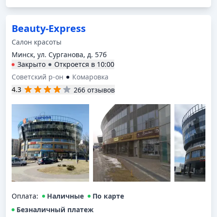
Beauty-Express
Салон красоты
Минск, ул. Сурганова, д. 57б
Закрыто
Откроется в
10:00
Советский р-он
Комаровка
4.3
266 отзывов
Оплата
:
Наличные
По карте
Безналичный платеж