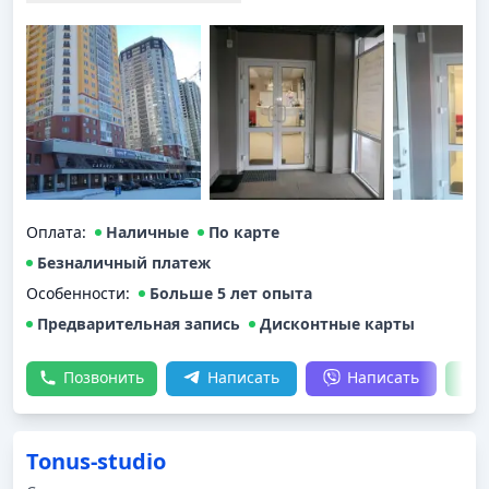
Оплата
:
Наличные
По карте
Безналичный платеж
Особенности:
Больше 5 лет опыта
Предварительная запись
Дисконтные карты
Позвонить
Написать
Написать
Tonus-studio