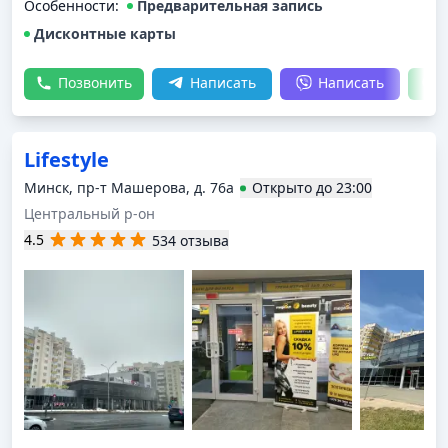
Особенности:
Предварительная запись
Дисконтные карты
Позвонить
Написать
Написать
Lifestyle
Минск, пр-т Машерова, д. 76а
Открыто
до
23:00
Центральный р-он
4.5
534 отзыва