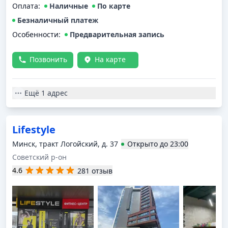
Оплата
:
Наличные
По карте
Безналичный платеж
Особенности:
Предварительная запись
Позвонить
На карте
Ещё
1 адрес
Lifestyle
Минск, тракт Логойский, д. 37
Открыто
до
23:00
Советский р-он
4.6
281 отзыв