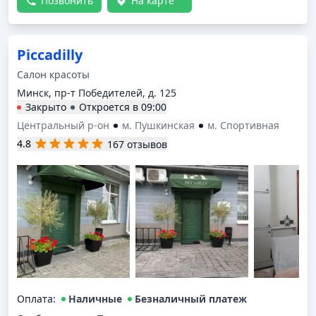
Позвонить
На карте
Piccadilly
Салон красоты
Минск, пр-т Победителей, д. 125
Закрыто
Откроется в
09:00
Центральный р-он
м. Пушкинская
м. Спортивная
4.8
167 отзывов
Оплата
:
Наличные
Безналичный платеж