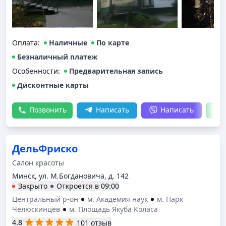
Оплата
:
Наличные
По карте
Безналичный платеж
Особенности:
Предварительная запись
Дисконтные карты
Позвонить
Написать
Написать
ДельФриско
Салон красоты
Минск, ул. М.Богдановича, д. 142
Закрыто
Откроется в
09:00
Центральный р-он
м. Академия наук
м. Парк
Челюскинцев
м. Площадь Якуба Коласа
4.8
101 отзыв