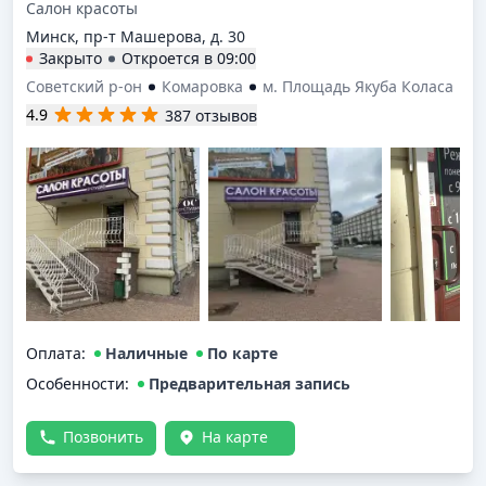
Салон красоты
Минск, пр-т Машерова, д. 30
Закрыто
Откроется в
09:00
Советский р-он
Комаровка
м. Площадь Якуба Коласа
4.9
387 отзывов
Оплата
:
Наличные
По карте
Особенности:
Предварительная запись
Позвонить
На карте