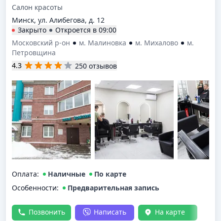
Салон красоты
Минск, ул. Алибегова, д. 12
Закрыто
Откроется в
09:00
Московский р-он
м. Малиновка
м. Михалово
м.
Петровщина
4.3
250 отзывов
Оплата
:
Наличные
По карте
Особенности:
Предварительная запись
Позвонить
Написать
На карте