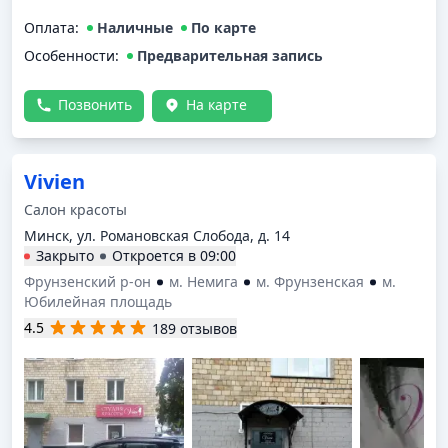
Оплата
:
Наличные
По карте
Особенности:
Предварительная запись
Позвонить
На карте
Vivien
Салон красоты
Минск, ул. Романовская Слобода, д. 14
Закрыто
Откроется в
09:00
Фрунзенский р-он
м. Немига
м. Фрунзенская
м.
Юбилейная площадь
4.5
189 отзывов