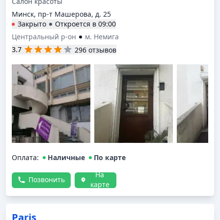
Салон красоты
Минск, пр-т Машерова, д. 25
Закрыто
Откроется в
09:00
Центральный р-он
м. Немига
3.7
296 отзывов
Оплата
:
Наличные
По карте
На
Позвонить
карте
Paris