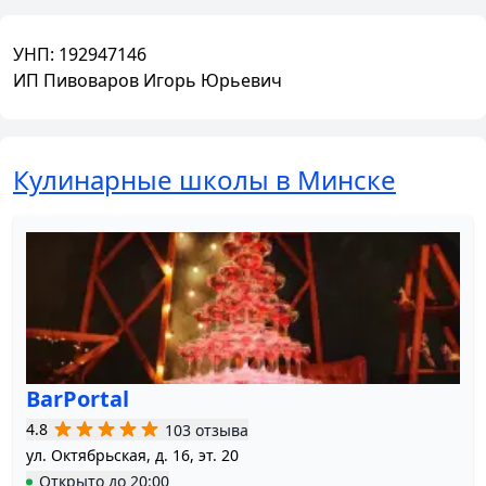
УНП:
192947146
ИП Пивоваров Игорь Юрьевич
Кулинарные школы в Минске
BarPortal
4.8
103 отзыва
ул. Октябрьская, д. 16, эт. 20
Открыто
до
20:00