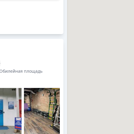
0
 Юбилейная площадь