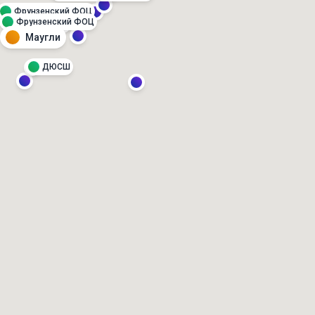
Фрунзенский ФОЦ
Фрунзенский ФОЦ
Маугли
ДЮСШ