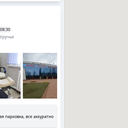
08:30
 Уручье
ая парковка, все аккуратно