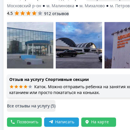
Московский р-он
м. Малиновка
м. Михалово
м. Петро
4.5
912 отзывов
Отзыв на услугу
Спортивные секции
Каток. Можно отправить ребенка на занятия 
катанием или просто покататься на коньках.
Все отзывы на услугу (
5
)
Позвонить
Написать
На карте