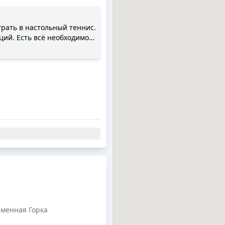
грать в настольный теннис.
ций. Есть всё необходимое,
аменная Горка