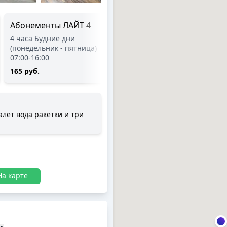
Абонементы ЛАЙТ 4
Перемотка ракетки
4 часа Будние дни
(без учета стоимости
(понедельник - пятница)
намотки)
07:00-16:00
5 руб.
165 руб.
лет вода ракетки и три
На карте