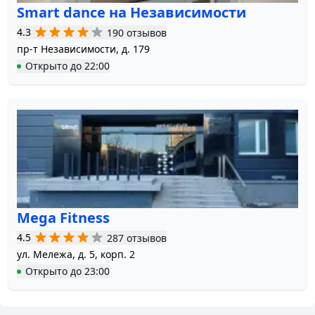
Smart dance на Независимости
4.3
190 отзывов
пр-т Независимости, д. 179
Открыто
до
22:00
Mega Fitness
4.5
287 отзывов
ул. Мележа, д. 5, корп. 2
Открыто
до
23:00