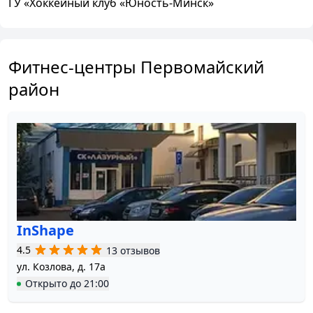
ГУ «Хоккейный клуб «Юность-Минск»
Фитнес-центры Первомайский
район
InShape
4.5
13 отзывов
ул. Козлова, д. 17а
Открыто
до
21:00