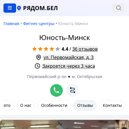
РЯДОМ.БЕЛ
Главная
•
Фитнес-центры
•
Юность-Минск
Юность-Минск
4.4
/
36 отзывов
ул. Первомайская, д. 3
Закроется через 3 часа
Первомайский р-он
м. Октябрьская
Фото
О нас
Особенности
Отзывы
Контакты