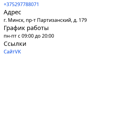
+375297788071
Адрес
г.
Минск
,
пр-т Партизанский, д. 179
График работы
пн-пт с 09:00 до 20:00
Ссылки
Сайт
VK