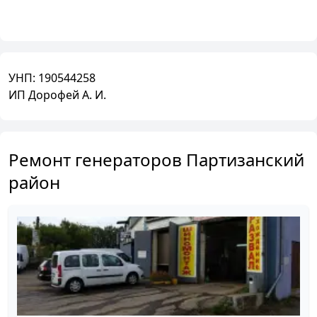
УНП:
190544258
ИП Дорофей А. И.
Ремонт генераторов Партизанский
район