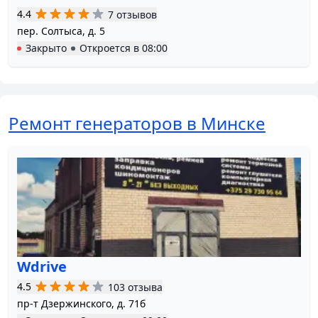
4.4
7 отзывов
пер. Солтыса, д. 5
Закрыто
Откроется в
08:00
Ремонт генераторов в Минске
Wdrive
4.5
103 отзыва
пр-т Дзержинского, д. 71б