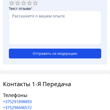
Текст отзыва
*
Отправить на модерацию
Контакты 1-Я Передача
Телефоны
+375291898893
+375296646572