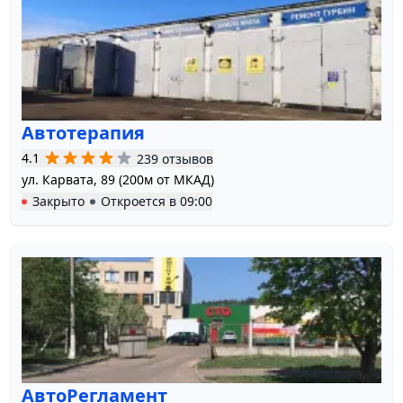
Автотерапия
4.1
239 отзывов
ул. Карвата, 89 (200м от МКАД)
Закрыто
Откроется в
09:00
АвтоРегламент