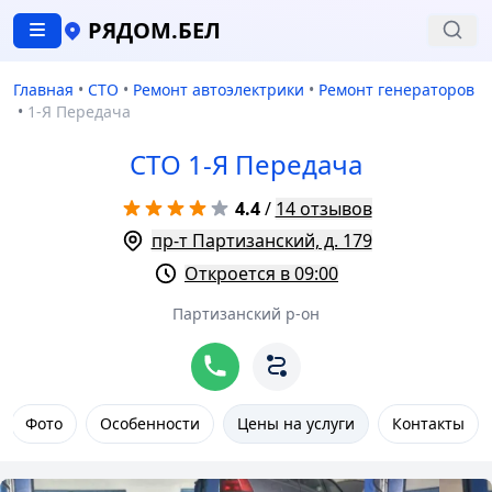
РЯДОМ.БЕЛ
Главная
•
СТО
•
Ремонт автоэлектрики
•
Ремонт генераторов
•
1-Я Передача
СТО 1-Я Передача
4.4
/
14 отзывов
пр-т Партизанский, д. 179
Откроется в 09:00
Партизанский р-он
Фото
Особенности
Цены на услуги
Контакты