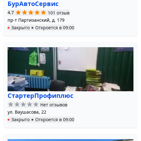
БурАвтоСервис
4.7
101 отзыв
пр-т Партизанский, д. 179
Закрыто
Откроется в
09:00
СтартерПрофиплюс
Нет отзывов
ул. Ваушасова, 22
Закрыто
Откроется в
09:00