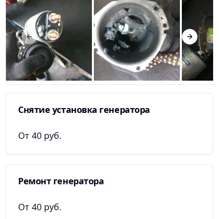
Previous slide
Next slid
Снятие установка генератора
От 40 руб.
Ремонт генератора
От 40 руб.