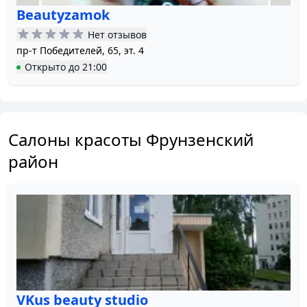
Beautyzamok
Нет отзывов
пр-т Победителей, 65, эт. 4
Открыто
до
21:00
Салоны красоты Фрунзенский
район
VKus beauty studio