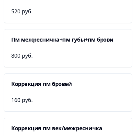
520 руб.
Пм межресничка+пм губы+пм брови
800 руб.
Коррекция пм бровей
160 руб.
Коррекция пм век/межресничка