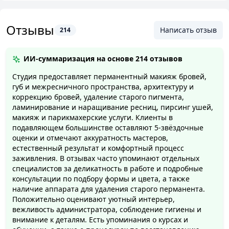
Отзывы
Написать отзыв
214
ИИ-суммаризация на основе
214 отзывов
Студия предоставляет перманентный макияж бровей,
губ и межресничного пространства, архитектуру и
коррекцию бровей, удаление старого пигмента,
ламинирование и наращивание ресниц, пирсинг ушей,
макияж и парикмахерские услуги. Клиенты в
подавляющем большинстве оставляют 5‑звёздочные
оценки и отмечают аккуратность мастеров,
естественный результат и комфортный процесс
заживления. В отзывах часто упоминают отдельных
специалистов за деликатность в работе и подробные
консультации по подбору формы и цвета, а также
наличие аппарата для удаления старого перманента.
Положительно оценивают уютный интерьер,
вежливость администратора, соблюдение гигиены и
внимание к деталям. Есть упоминания о курсах и