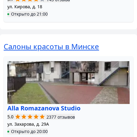
ул. Кирова, д. 18
Открыто
до
21:00
Салоны красоты в Минске
Alla Romazanova Studio
5.0
2377 отзывов
ул. Захарова, д. 29А
Открыто
до
20:00