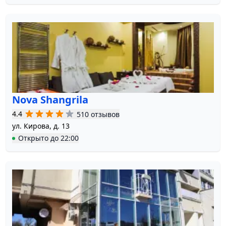
Nova Shangrila
4.4
510 отзывов
ул. Кирова, д. 13
Открыто
до
22:00