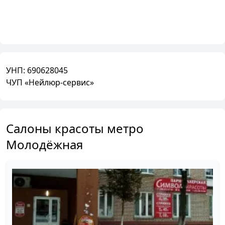
УНП:
690628045
ЧУП «Нейлюр-сервис»
Салоны красоты метро
Молодёжная