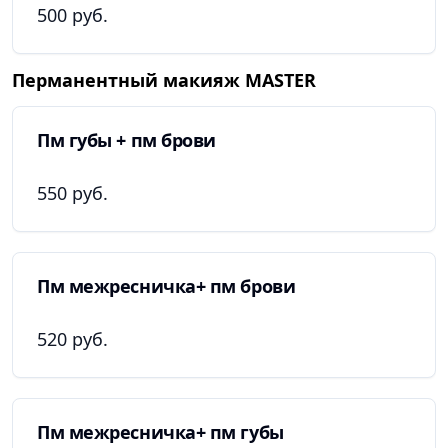
500 руб.
Перманентный макияж MASTER
Пм губы + пм брови
550 руб.
Пм межресничка+ пм брови
520 руб.
Пм межресничка+ пм губы