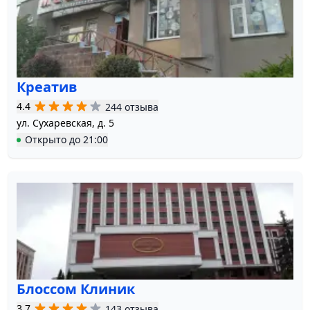
Креатив
4.4
244 отзыва
ул. Сухаревская, д. 5
Открыто
до
21:00
Блоссом Клиник
3.7
143 отзыва