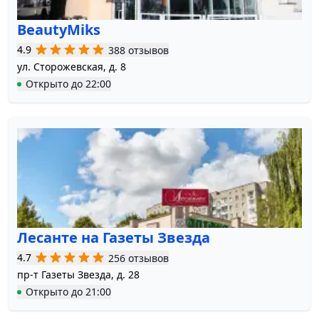
BeautyMiks
4.9
388 отзывов
ул. Сторожевская, д. 8
Открыто
до
22:00
Лесанте на Газеты Звезда
4.7
256 отзывов
пр-т Газеты Звезда, д. 28
Открыто
до
21:00