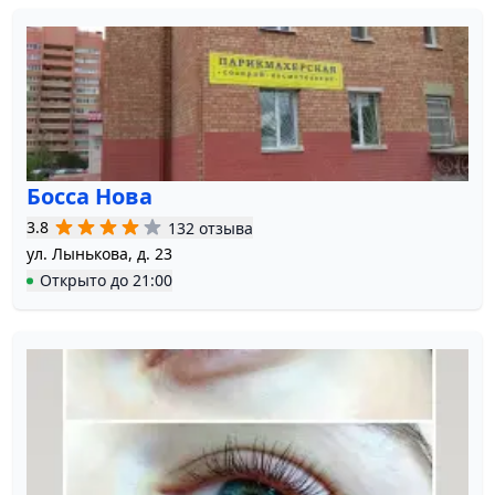
Босса Нова
3.8
132 отзыва
ул. Лынькова, д. 23
Открыто
до
21:00