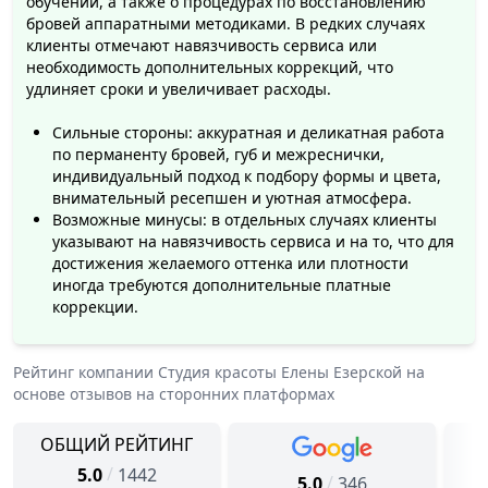
обучении, а также о процедурах по восстановлению
бровей аппаратными методиками. В редких случаях
клиенты отмечают навязчивость сервиса или
необходимость дополнительных коррекций, что
удлиняет сроки и увеличивает расходы.
Сильные стороны: аккуратная и деликатная работа
по перманенту бровей, губ и межреснички,
индивидуальный подход к подбору формы и цвета,
внимательный ресепшен и уютная атмосфера.
Возможные минусы: в отдельных случаях клиенты
указывают на навязчивость сервиса и на то, что для
достижения желаемого оттенка или плотности
иногда требуются дополнительные платные
коррекции.
Рейтинг компании
Студия красоты Елены Езерской
на
основе отзывов на сторонних платформах
ОБЩИЙ РЕЙТИНГ
/
5.0
1442
/
5.0
346