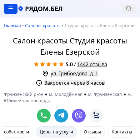
РЯДОМ.БЕЛ
Главная
•
Салоны красоты
•
Студия красоты Елены Езерской
Салон красоты Студия красоты
Елены Езерской
5.0
/
1442 отзыва
ул. Грибоедова, д. 1
Закроется через 8 часов
Фрунзенский р-он
м. Молодёжная
м. Фрунзенская
м.
Юбилейная площадь
Особенности
Цены на услуги
Отзывы
Контакты