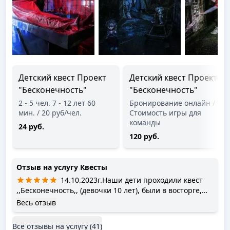
Детский квест Проект
Детский квест Проект
"Бесконечность"
"Бесконечность"
2 - 5 чел. 7 - 12 лет 60
Бронирование онлайн /
мин. / 20 руб/чел.
Стоимость игры для
команды
24 руб.
120 руб.
Отзыв на услугу
Квесты
14.10.2023г.Наши дети проходили квест
,,Бесконечность,, (девочки 10 лет), были в восторге,
очень понравилось. Спасибо- команде работников.
Весь отзыв
Все отзывы на услугу (
41
)