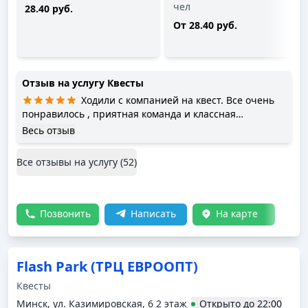
чел
28.40 руб.
От 28.40 руб.
Отзыв на услугу
Квесты
Ходили с компанией на квест. Все очень
понравилось , приятная команда и классная
атмосфера.
Весь отзыв
Все отзывы на услугу (
52
)
Позвонить
Написать
На карте
Flash Park (ТРЦ ЕВРООПТ)
Квесты
Минск, ул. Казимировская, 6 2 этаж
Открыто
до
22:00