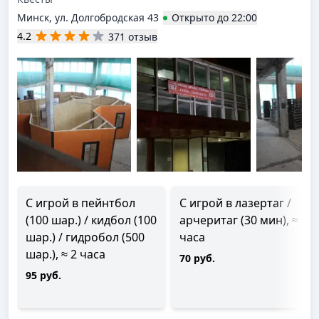
Минск, ул. Долгобродская 43
Открыто
до
22:00
4.2
371 отзыв
С игрой в пейнтбол
С игрой в лазертаг /
(100 шар.) / кидбол (100
арчеритаг (30 мин), ≈ 2
шар.) / гидробол (500
часа
шар.), ≈ 2 часа
70 руб.
95 руб.