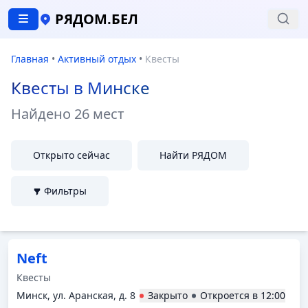
РЯДОМ.БЕЛ
Главная
•
Активный отдых
•
Квесты
Квесты в Минске
Найдено
26 мест
Открыто сейчас
Найти РЯДОМ
Фильтры
Neft
Квесты
Минск, ул. Аранская, д. 8
Закрыто
Откроется в
12:00