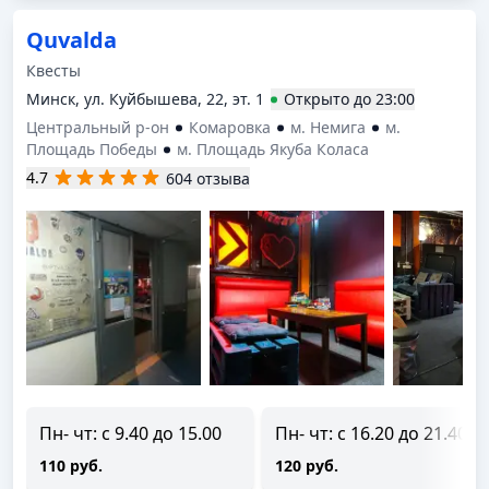
Quvalda
Квесты
Минск, ул. Куйбышева, 22, эт. 1
Открыто
до
23:00
Центральный р-он
Комаровка
м. Немига
м.
Площадь Победы
м. Площадь Якуба Коласа
4.7
604 отзыва
Пн- чт: с 9.40 до 15.00
Пн- чт: с 16.20 до 21.40
110 руб.
120 руб.