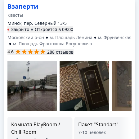
Взаперти
Квесты
Минск, пер. Северный 13/5
Закрыто
Откроется в
09:00
Московский р-он
м. Площадь Ленина
м. Фрунзенская
м. Площадь Франтишка Богушевича
4.6
288 отзывов
Комната PlayRoom /
Пакет "Standart"
Chill Room
7-10 человек