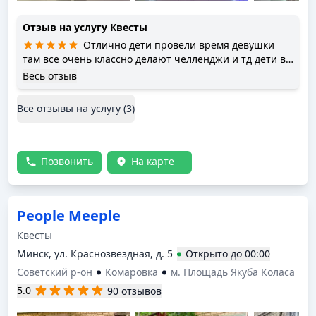
Отзыв на услугу
Квесты
Отлично дети провели время девушки
там все очень классно делают челленджи и тд дети в
восторге
Весь отзыв
Все отзывы на услугу (
3
)
Позвонить
На карте
People Meeple
Квесты
Минск, ул. Краснозвездная, д. 5
Открыто
до
00:00
Советский р-он
Комаровка
м. Площадь Якуба Коласа
5.0
90 отзывов