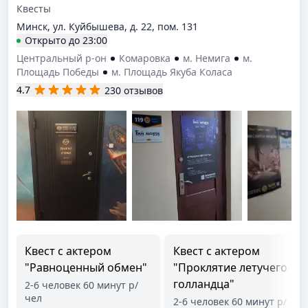
Квесты
Минск, ул. Куйбышева, д. 22, пом. 131
Открыто
до
23:00
Центральный р-он
Комаровка
м. Немига
м.
Площадь Победы
м. Площадь Якуба Коласа
4.7
230 отзывов
Квест с актером
Квест с актером
"Равноценный обмен"
"Проклятие летучего
голландца"
2-6 человек 60 минут р/
чел
2-6 человек 60 минут р/