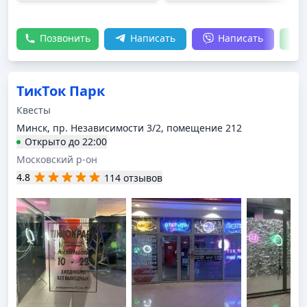
Позвонить
Написать
Написать
ТикТок Парк
Квесты
Минск, пр. Независимости 3/2, помещение 212
Открыто
до
22:00
Московский р-он
4.8
114 отзывов