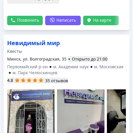
Позвонить
Написать
На карте
Невидимый мир
Квесты
Минск, ул. Волгоградская, 35
Открыто
до
21:00
Первомайский р-он
м. Академия наук
м. Московская
м. Парк Челюскинцев
4.8
35 отзывов