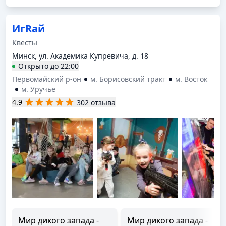
ИгRай
Квесты
Минск, ул. Академика Купревича, д. 18
Открыто
до
22:00
Первомайский р-он
м. Борисовский тракт
м. Восток
м. Уручье
4.9
302 отзыва
Мир дикого запада -
Мир дикого запада -