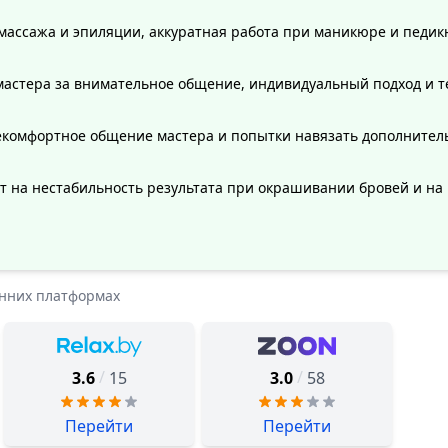
массажа и эпиляции, аккуратная работа при маникюре и педик
мастера за внимательное общение, индивидуальный подход и т
комфортное общение мастера и попытки навязать дополнительн
 на нестабильность результата при окрашивании бровей и на 
онних платформах
/
/
3.6
15
3.0
58
Перейти
Перейти