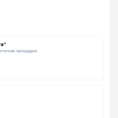
ra"
стичная процедура)