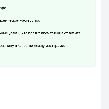
юре.
ехническое мастерство.
ые услуги, что портит впечатление от визита.
разницу в качестве между мастерами.