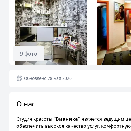
9
фото
Обновлено
28 мая 2026
О нас
Студия красоты
"Вианика"
является ведущим це
обеспечить высокое качество услуг, комфортную