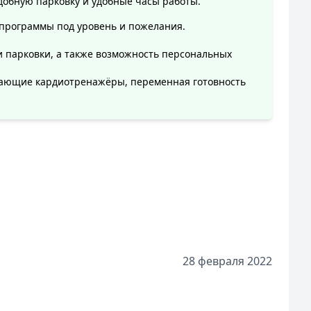
обную парковку и удобные часы работы.
 программы под уровень и пожелания.
 парковки, а также возможность персональных
тающие кардиотренажёры, переменная готовность
28 февраля 2022