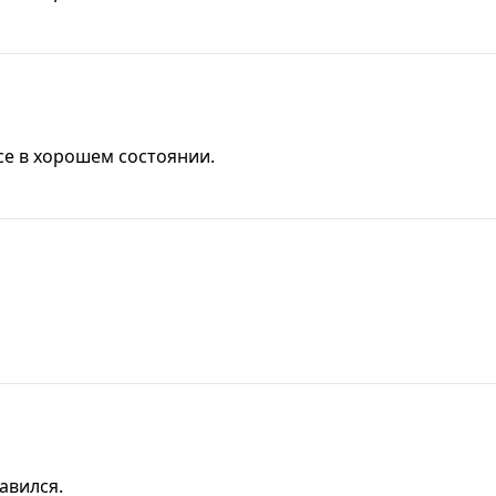
се в хорошем состоянии.
авился.