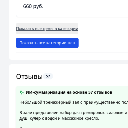
660 руб.
Показать все цены в категории
Показать все категории цен
Отзывы
57
ИИ-суммаризация на основе
57 отзывов
Небольшой тренажёрный зал с преимущественно поло
В зале представлен набор для тренировок: силовые 
душ, кулер с водой и массажное кресло.