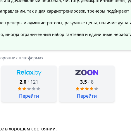
ый и дружелюбный персонал, чистоту, демократичные цены, уд
 направлении, так и для кардиотренировок, тренеры подбирают
ые тренеры и администраторы, разумные цены, наличие душа и
, иногда ограниченный набор гантелей и единичные нерабо
.
торонних платформах
/
/
2.0
121
3.5
8
Перейти
Перейти
се в хорошем состоянии.