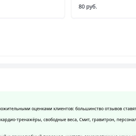
80 руб.
жительными оценками клиентов: большинство отзывов ставят 
и кардио-тренажёры, свободные веса, Смит, гравитрон, персон