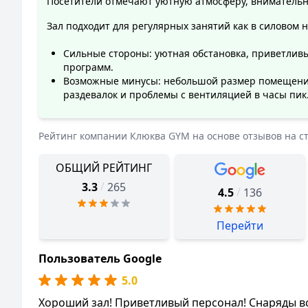
Посетители отмечают уютную атмосферу, внимательн
Зал подходит для регулярных занятий как в силовом
Сильные стороны: уютная обстановка, приветлив
программ.
Возможные минусы: небольшой размер помещения
раздевалок и проблемы с вентиляцией в часы пик
Рейтинг компании
Клюква GYM
на основе отзывов на с
ОБЩИЙ РЕЙТИНГ
/
3.3
265
/
4.5
136
Перейти
Пользователь Google
5.0
Хороший зал! Приветливый персонал! Снаряды в