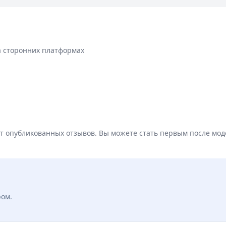
а сторонних платформах
ет опубликованных отзывов. Вы можете стать первым после мод
ром.