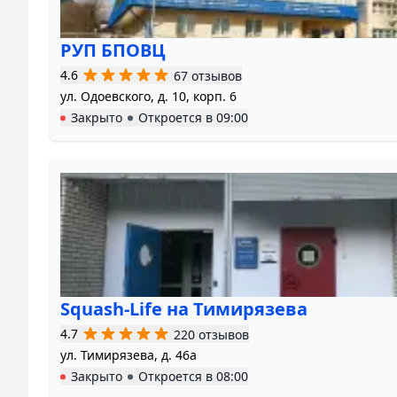
РУП БПОВЦ
4.6
67 отзывов
ул. Одоевского, д. 10, корп. 6
Закрыто
Откроется в
09:00
Squash-Life на Тимирязева
4.7
220 отзывов
ул. Тимирязева, д. 46а
Закрыто
Откроется в
08:00