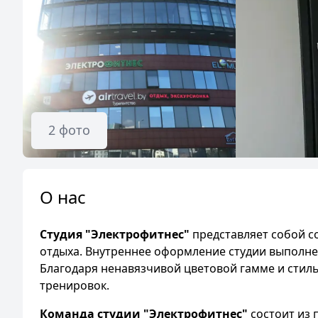
2
фото
О нас
Студия "Электрофитнес"
представляет собой с
отдыха. Внутреннее оформление студии выполне
Благодаря ненавязчивой цветовой гамме и стиль
тренировок.
Команда студии "Электрофитнес"
состоит из 