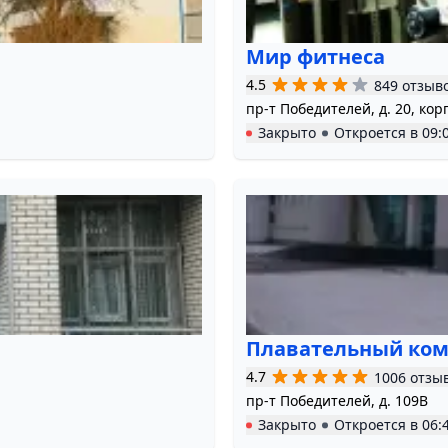
Мир фитнеса
4.5
849 отзыв
пр-т Победителей, д. 20, корп
Закрыто
Откроется в
09:
Плавательный ком
4.7
1006 отзы
пр-т Победителей, д. 109В
Закрыто
Откроется в
06: