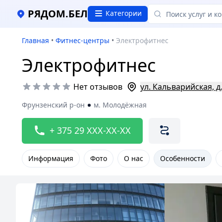
РЯДОМ.БЕЛ
Категории
Главная
•
Фитнес-центры
•
Электрофитнес
Электрофитнес
Нет отзывов
ул. Кальварийская, д. 
Фрунзенский р-он
м. Молодёжная
+ 375 29 XXX-XX-XX
Информация
Фото
О нас
Особенности