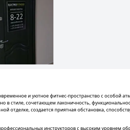
овременное и уютное фитнес-пространство с особой атм
но в стиле, сочетающем лаконичность, функционально
ной отделке, создается приятная обстановка, способс
профессиональных инструкторов с высоким уровнем обр