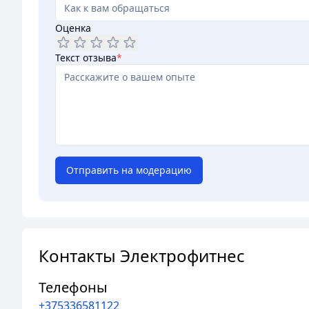
Оценка
Текст отзыва
*
Отправить на модерацию
Контакты Электрофитнес
Телефоны
+375336581122