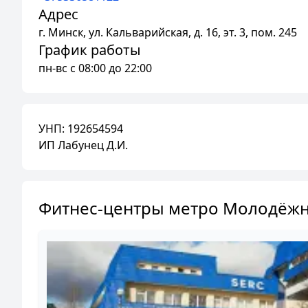
Адрес
г.
Минск
,
ул. Кальварийская, д. 16, эт. 3, пом. 245
График работы
пн-вс с 08:00 до 22:00
УНП:
192654594
ИП Лабунец Д.И.
Фитнес-центры метро Молодёж