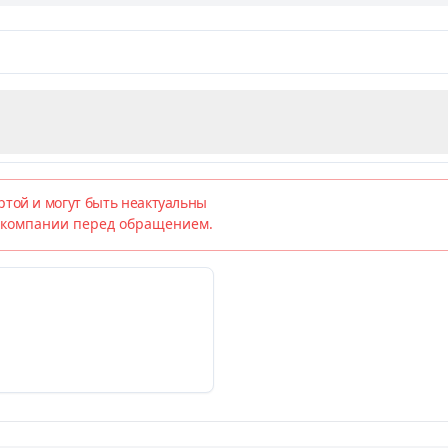
той и могут быть неактуальны
х компании перед обращением.